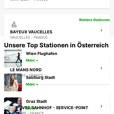
Weitere Stationen
BAYEUX VAUCELLES
VAUCELLES - FRANCE
Unsere Top Stationen in Österreich
Wien Flughafen
Mehr +
LE MANS NORD
LE MANS - FRANCE
Salzburg Stadt
Mehr +
Graz Stadt
LE HAVRE BAHNHOF - SERVICE-POINT
Mehr +
LE HAVRE - FRANCE