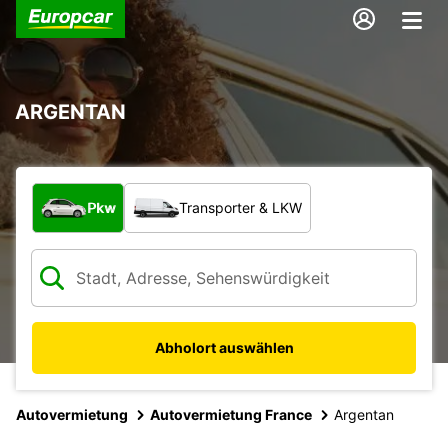
ARGENTAN
Welche Art von Fahrzeug?
Pkw
Transporter & LKW
Abholort auswählen
Autovermietung
Autovermietung France
Argentan