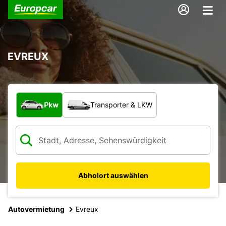
EVREUX
Welche Art von Fahrzeug?
Pkw
Transporter & LKW
Abholort auswählen
Autovermietung
Evreux