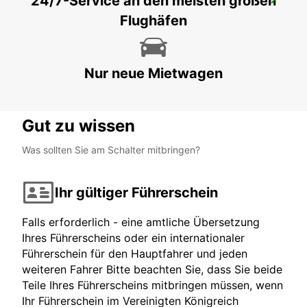
24/7-Service an den meisten großen
YVETOT
Flughäfen
YVETOT - FRANCE
Nur neue Mietwagen
Gut zu wissen
Was sollten Sie am Schalter mitbringen?
Ihr gültiger Führerschein
Falls erforderlich - eine amtliche Übersetzung
Ihres Führerscheins oder ein internationaler
Führerschein für den Hauptfahrer und jeden
weiteren Fahrer Bitte beachten Sie, dass Sie beide
Teile Ihres Führerscheins mitbringen müssen, wenn
Ihr Führerschein im Vereinigten Königreich