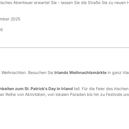
risches Abenteuer erwartet Sie – lassen Sie die Straße Sie zu neuen 
ember 2025
26
von Weihnachten. Besuchen Sie
Irlands Weihnachtsmärkte
in ganz Irl
chkeiten zum St. Patrick's Day in Irland
teil. Für die Feier des irisch
r Reihe von Aktivitäten, von lokalen Paraden bis hin zu Festivals un