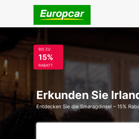
BIS ZU
15%
RABATT
Erkunden Sie Irlan
Entdecken Sie die Smaragdinsel – 15% Raba