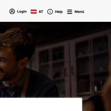
Login
AT
Help
Menü