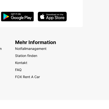
Mehr Information
n
Notfallmanagement
Station finden
Kontakt
FAQ
FOX Rent A Car