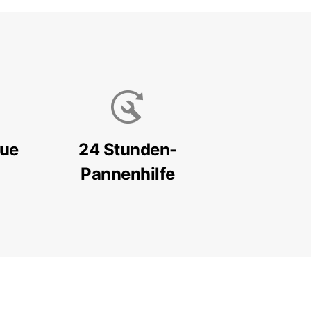
eue
24 Stunden-
Pannenhilfe