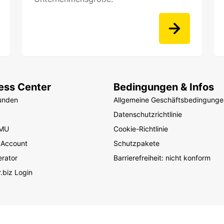
ess Center
Bedingungen & Infos
unden
Allgemeine Geschäftsbedingunge
Datenschutzrichtlinie
KMU
Cookie-Richtlinie
 Account
Schutzpakete
rator
Barrierefreiheit: nicht konform
.biz Login