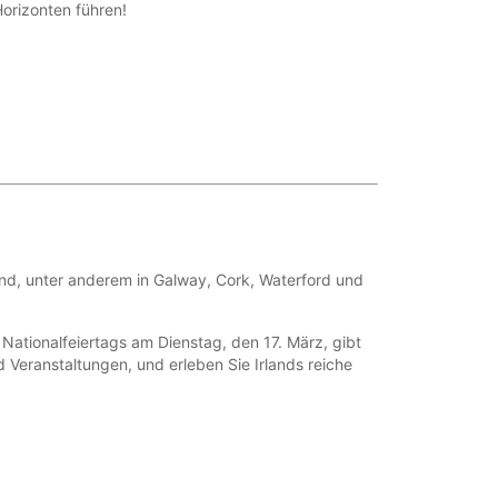
Horizonten führen!
and, unter anderem in Galway, Cork, Waterford und
en Nationalfeiertags am Dienstag, den 17. März, gibt
d Veranstaltungen, und erleben Sie Irlands reiche