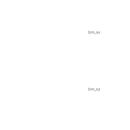
bm_sv
bm_sz