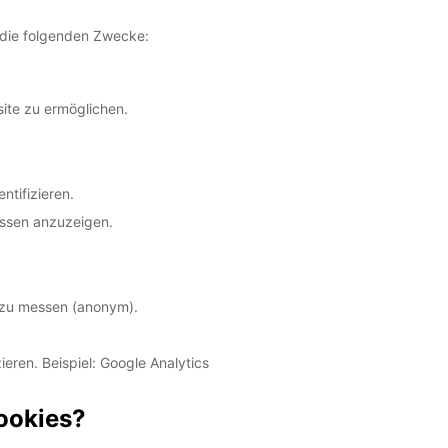
 die folgenden Zwecke:
te zu ermöglichen.
tifizieren.
essen anzuzeigen.
 zu messen (anonym).
ieren. Beispiel: Google Analytics
Cookies?