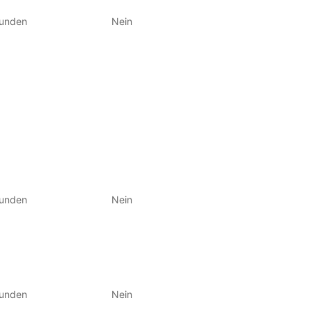
tunden
Nein
tunden
Nein
tunden
Nein