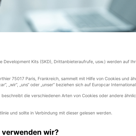
 Development Kits (SKD), Drittanbieteraufrufe, usw.) werden auf Ih
erthier 75017 Paris, Frankreich, sammelt mit Hilfe von Cookies und äh
ar“, „wir“, „uns“ oder „unser“ beziehen sich auf Europcar International
e“) beschreibt die verschiedenen Arten von Cookies oder andere ähnl
linie und sollte in Verbindung mit dieser gelesen werden.
s verwenden wir?