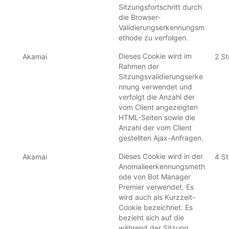
Sitzungsfortschritt durch
die Browser-
Validierungserkennungsm
ethode zu verfolgen.
Dieses Cookie wird im
Akamai
2 S
Rahmen der
Sitzungsvalidierungserke
nnung verwendet und
verfolgt die Anzahl der
vom Client angezeigten
HTML-Seiten sowie die
Anzahl der vom Client
gestellten Ajax-Anfragen.
Dieses Cookie wird in der
Akamai
4 S
Anomalieerkennungsmeth
ode von Bot Manager
Premier verwendet. Es
wird auch als Kurzzeit-
Cookie bezeichnet. Es
bezieht sich auf die
während der Sitzung