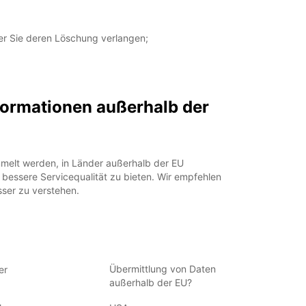
er Sie deren Löschung verlangen;
formationen außerhalb der
melt werden, in Länder außerhalb der EU
 bessere Servicequalität zu bieten. Wir empfehlen
sser zu verstehen.
Übermittlung von Daten
er
außerhalb der EU?