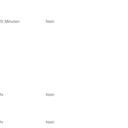
20 Minuten
Nein
hr
Nein
hr
Nein