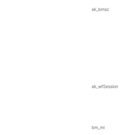
ak_bmsc
ak_wfSession
bm_mi