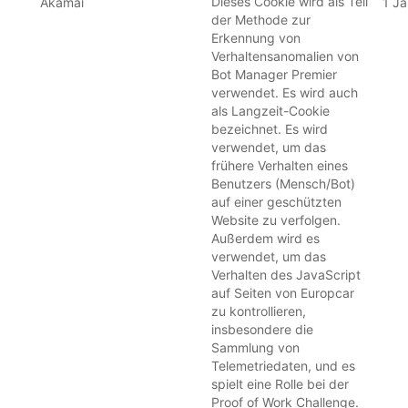
Dieses Cookie wird als Teil
Akamai
1 Ja
der Methode zur
Erkennung von
Verhaltensanomalien von
Bot Manager Premier
verwendet. Es wird auch
als Langzeit-Cookie
bezeichnet. Es wird
verwendet, um das
frühere Verhalten eines
Benutzers (Mensch/Bot)
auf einer geschützten
Website zu verfolgen.
Außerdem wird es
verwendet, um das
Verhalten des JavaScript
auf Seiten von Europcar
zu kontrollieren,
insbesondere die
Sammlung von
Telemetriedaten, und es
spielt eine Rolle bei der
Proof of Work Challenge.