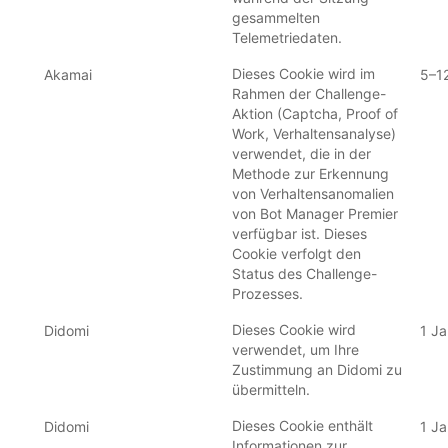
gesammelten
Telemetriedaten.
Dieses Cookie wird im
Akamai
5–1
Rahmen der Challenge-
Aktion (Captcha, Proof of
Work, Verhaltensanalyse)
verwendet, die in der
Methode zur Erkennung
von Verhaltensanomalien
von Bot Manager Premier
verfügbar ist. Dieses
Cookie verfolgt den
Status des Challenge-
Prozesses.
Dieses Cookie wird
Didomi
1 Ja
verwendet, um Ihre
Zustimmung an Didomi zu
übermitteln.
Dieses Cookie enthält
Didomi
1 Ja
Informationen zur