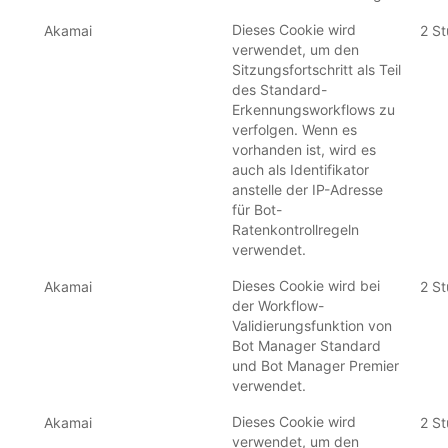
Dieses Cookie wird
Akamai
2 S
verwendet, um den
Sitzungsfortschritt als Teil
des Standard-
Erkennungsworkflows zu
verfolgen. Wenn es
vorhanden ist, wird es
auch als Identifikator
anstelle der IP-Adresse
für Bot-
Ratenkontrollregeln
verwendet.
Dieses Cookie wird bei
Akamai
2 S
der Workflow-
Validierungsfunktion von
Bot Manager Standard
und Bot Manager Premier
verwendet.
Dieses Cookie wird
Akamai
2 S
verwendet, um den