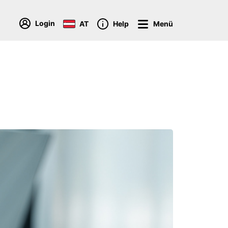
Login
AT
Help
Menü