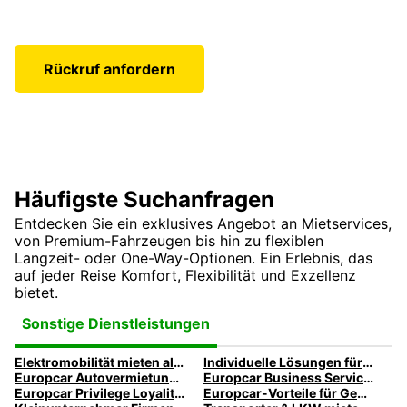
Rückruf anfordern
Häufigste Suchanfragen
Entdecken Sie ein exklusives Angebot an Mietservices,
von Premium-Fahrzeugen bis hin zu flexiblen
Langzeit- oder One-Way-Optionen. Ein Erlebnis, das
auf jeder Reise Komfort, Flexibilität und Exzellenz
bietet.
Sonstige Dienstleistungen
Elektromobilität mieten als Business-Kunde
Individuelle Lösungen für Ihr Unternehmen
Europcar Autovermietung für Geschäftsreisen
Europcar Business Services
Europcar Privilege Loyalitätsprogramm
Europcar-Vorteile für Geschäftskunden