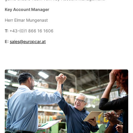
Key Account Manager
Herr Elmar Mungenast
T:
+43-(0)1 866 16 1606
E:
sales@europcar.at