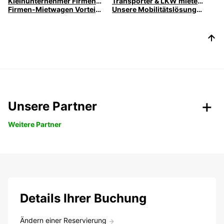
Kleinunternehmer Firmenwagen » Autovermietung
Transporter & LKW mieten für Unternehmen
Firmen-Mietwagen Vorteile » für Businesskunden
Unsere Mobilitätslösungen für Ihr Unternehmen
Unsere Partner
Weitere Partner
Details Ihrer Buchung
Ändern einer Reservierung