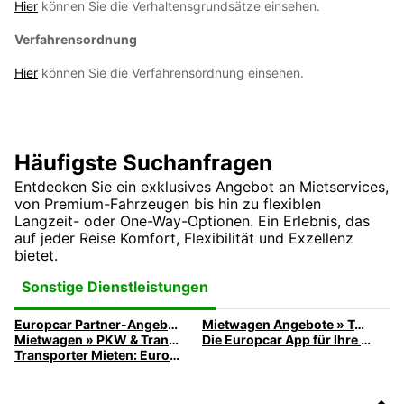
Hier
können Sie die Verhaltensgrundsätze einsehen.
Verfahrensordnung
Hier
können Sie die Verfahrensordnung einsehen.
Häufigste Suchanfragen
Entdecken Sie ein exklusives Angebot an Mietservices,
von Premium-Fahrzeugen bis hin zu flexiblen
Langzeit- oder One-Way-Optionen. Ein Erlebnis, das
auf jeder Reise Komfort, Flexibilität und Exzellenz
bietet.
Sonstige Dienstleistungen
Europcar Partner-Angebote
Mietwagen Angebote » Top-Angebote entdecken | Europcar
Mietwagen » PKW & Transporter günstig mieten
Die Europcar App für Ihre nächste PKW-, Transporter- oder LKW-Miete
Transporter Mieten: Europcar LKW & Transporter für jeden Bedarf