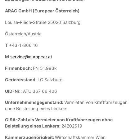
ARAC GmbH (Europcar Österreich)
Louise-Piëch-Straße 25020 Salzburg
Österreich/Austria
T
+43-1-866 16
M
service@europcar.at
Firmenbuch:
FN 51.993k
Gerichtsstand:
LG Salzburg
UID-Nr.:
ATU 367 66 406
Unternehmensgegenstand:
Vermieten von Kraftfahrzeugen
ohne Beistellung eines Lenkers
GISA-Zahl als Vermieter von Kraftfahrzeugen ohne
Beistellung eines Lenkers:
24202619
Kammerzugehörigkeit:
Wirtschaftskammer Wien