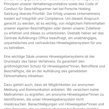
Prinzipen unserer Verhaltensgrundsätze sowie des Code of
Conduct für Geschäftspartner hat bei Porsche Holding
Salzburg oberste Priorität. Der Erfolg unseres Unternehmens
basiert auf Integrität und Compliance. Um diesem Anspruch
gerecht zu werden, ist es wichtig, von möglichem Fehlverhalten
unserer eigenen Beschäftigten oder denen unserer Zulieferer
zu erfahren und dieses zu unterbinden. Deshalb haben wir das
Zentrale Aufklärungs-Office beauftragt, ein unabhängiges,
unparteiisches und vertrauliches Hinweisgebersystem für uns
zu betreiben.
Eine wichtige Säule unseres Hinweisgebersystems ist der
Grundsatz des fairen Verfahrens. Es garantiert den
größtmöglichen Schutz für Hinweisgeber*innen, Betroffene und
Beschäftigte, die an der Aufklärung des gemeldeten
Fehlverhaltens mitwirken.
Dazu gehört auch, dass wir Möglichkeiten zur anonymen
Meldung und Kommunikation anbieten. Wir versichern keine
Maßnahmen zu ergreifen, um anonyme Hinweisgeber*innen zu
identifizieren, die unser Hinweisgebersystem nicht
missbrauchen. Benachteiligungen von Hinweisgeber*innen und
allen Personen, die zu Untersuchungen bei Porsche Holding