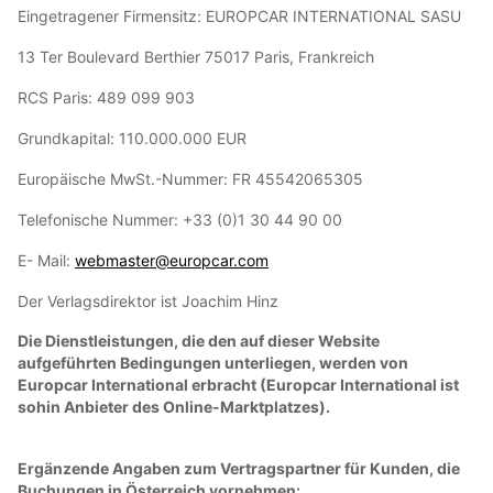
Eingetragener Firmensitz: EUROPCAR INTERNATIONAL SASU
13 Ter Boulevard Berthier 75017 Paris, Frankreich
RCS Paris: 489 099 903
Grundkapital: 110.000.000 EUR
Europäische MwSt.-Nummer: FR 45542065305
Telefonische Nummer: +33 (0)1 30 44 90 00
E- Mail:
webmaster@europcar.com
Der Verlagsdirektor ist Joachim Hinz
Die Dienstleistungen, die den auf dieser Website
aufgeführten Bedingungen unterliegen, werden von
Europcar International erbracht (Europcar International ist
sohin Anbieter des Online-Marktplatzes).
Ergänzende Angaben zum Vertragspartner für Kunden, die
Buchungen in Österreich vornehmen: