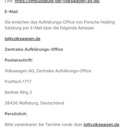
Link:
https://ombudsleute-der-volkswagen-ag.de/
E-Mail
Sie erreichen das Aufklärungs-Office von Porsche Holding
Salzburg per E-Mail über die folgende Adresse:
io@volkswagen.de
Zentrales Aufklärungs-Office
Postanschrift:
Volkswagen AG, Zentrales Aufklärungs-Office
Postfach 1717
Berliner Ring 2
38436 Wolfsburg, Deutschland
Persönlich:
Bitte vereinbaren Sie Termine vorab über
io@volkswagen.de