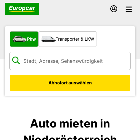
Welche Art von Fahrzeug?
Pkw
Transporter & LKW
Abholort auswählen
Auto mieten in
Niederösterreich