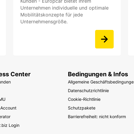
Kunden - Europcar bietet Ihrem
Unternehmen individuelle und optimale
Mobilitätskonzepte für jede
Unternehmensgröße.
ess Center
Bedingungen & Infos
unden
Allgemeine Geschäftsbedingunge
Datenschutzrichtlinie
KMU
Cookie-Richtlinie
 Account
Schutzpakete
rator
Barrierefreiheit: nicht konform
.biz Login