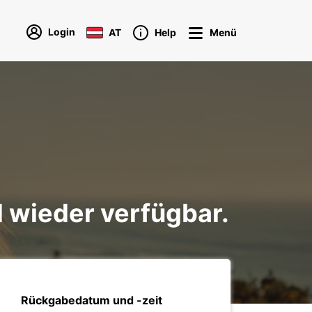
Login
AT
Help
Menü
ld wieder verfügbar.
Rückgabedatum und -zeit