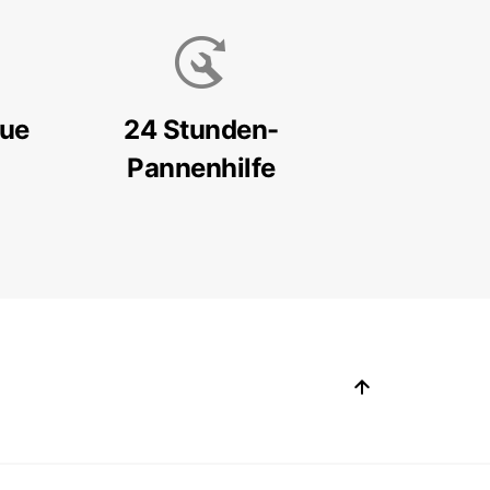
eue
24 Stunden-
Pannenhilfe