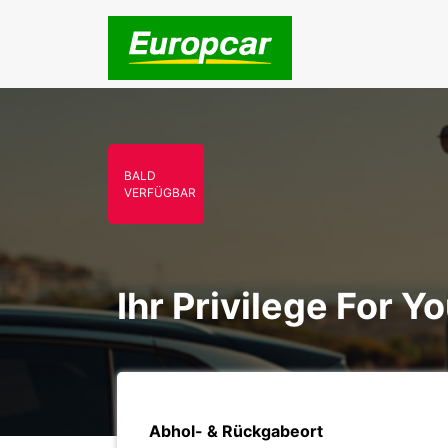
BALD
VERFÜGBAR
Ihr Privilege For Y
Abhol- & Rückgabeort