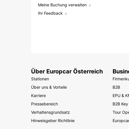
Meine Buchung verwalten
Ihr Feedback
Über Europcar Österreich
Busin
Stationen
Firmenk
Über uns & Vorteile
B2B
Karriere
EPU & 
Pressebereich
B2B Key
Verhaltensgrundsatz
Tour Ope
Hinweisgeber Richtlinie
Europcar