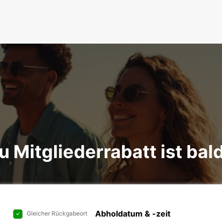
ou Mitgliederrabatt ist ba
Abholdatum & -zeit
Gleicher Rückgabeort