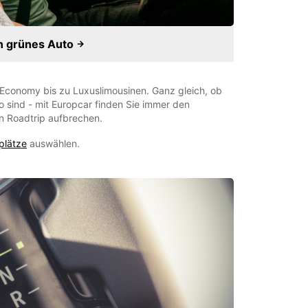
in grünes Auto
n Economy bis zu Luxuslimousinen. Ganz gleich, ob
 sind - mit Europcar finden Sie immer den
n Roadtrip aufbrechen.
plätze
auswählen.