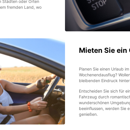
n Städten oder Orten
einem fremden Land, wo
Mieten Sie ein
Planen Sie einen Urlaub i
Wochenendausflug? Wollen 
bleibenden Eindruck hinter
Entscheiden Sie sich für e
Fahrzeug durch romantisch
wunderschönen Umgebung z
beeinflussen, werden Sie ei
genießen.