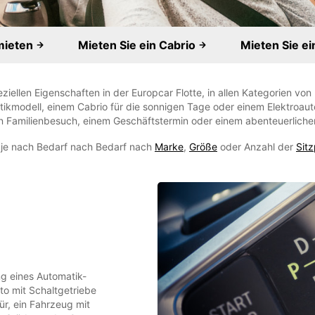
mieten
Mieten Sie ein Cabrio
Mieten Sie e
ziellen Eigenschaften in der Europcar Flotte, in allen Kategorien vo
kmodell, einem Cabrio für die sonnigen Tage oder einem Elektroauto
n Familienbesuch, einem Geschäftstermin oder einem abenteuerliche
n je nach Bedarf nach Bedarf nach
Marke
,
Größe
oder Anzahl der
Sitz
g eines Automatik-
to mit Schaltgetriebe
ür, ein Fahrzeug mit