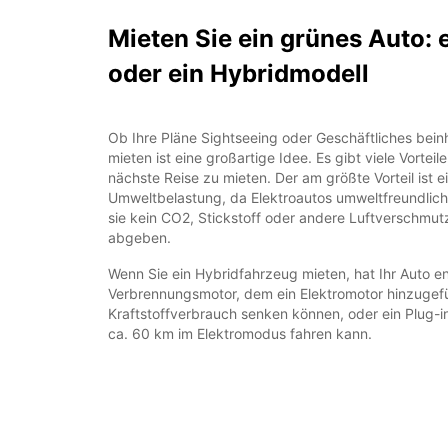
Mieten Sie ein grünes Auto: 
oder ein Hybridmodell
Ob Ihre Pläne Sightseeing oder Geschäftliches beinh
mieten ist eine großartige Idee. Es gibt viele Vorteile
nächste Reise zu mieten. Der am größte Vorteil ist e
Umweltbelastung, da Elektroautos umweltfreundliche
sie kein CO2, Stickstoff oder andere Luftverschmutz
abgeben.
Wenn Sie ein Hybridfahrzeug mieten, hat Ihr Auto e
Verbrennungsmotor, dem ein Elektromotor hinzugefü
Kraftstoffverbrauch senken können, oder ein Plug-
ca. 60 km im Elektromodus fahren kann.