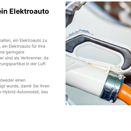
ein Elektroauto
alten, ein Elektroauto zu
, ein Elektroauto für Ihre
ine geringere
r sind als Verbrenner, da
ungspartikel in der Luft
ntweder einen
gt wurde, damit Sie Ihren
in-Hybrid-Automodell, das