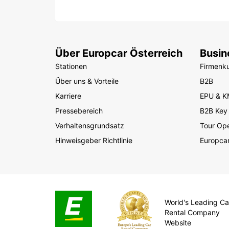
Über Europcar Österreich
Busin
Stationen
Firmenk
Über uns & Vorteile
B2B
Karriere
EPU & 
Pressebereich
B2B Key
Verhaltensgrundsatz
Tour Ope
Hinweisgeber Richtlinie
Europcar
World's Leading Ca
Rental Company
Website