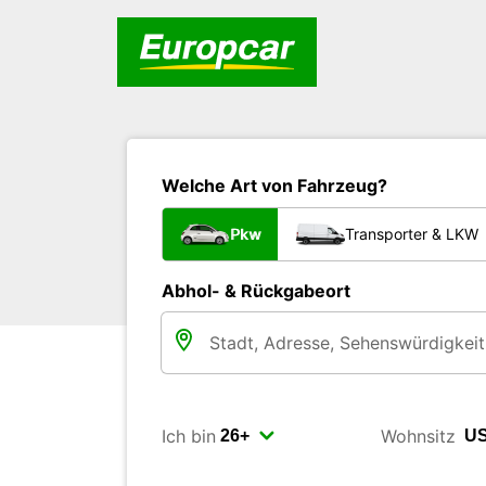
Welche Art von Fahrzeug?
Pkw
Transporter & LKW
Abhol- & Rückgabeort
Ich bin
Wohnsitz