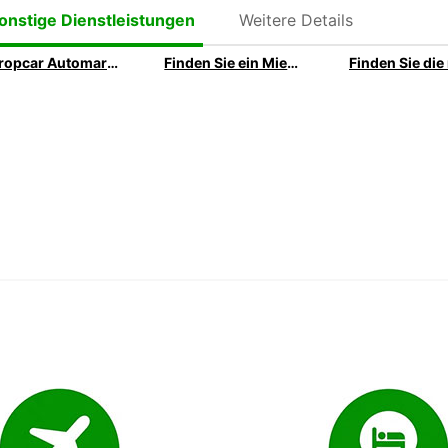
Weitere Details
onstige Dienstleistungen
Europcar Automarken - Entdecken Sie unsere Fahrzeugflotte
Finden Sie ein Mietfahrzeug mit der perfekten Anzahl an Sitzen