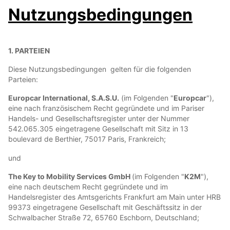
Nutzungsbedingungen
1. PARTEIEN
Diese Nutzungsbedingungen gelten für die folgenden
Parteien:
Europcar International, S.A.S.U.
(im Folgenden "
Europcar
"),
eine nach französischem Recht gegründete und im Pariser
Handels- und Gesellschaftsregister unter der Nummer
542.065.305 eingetragene Gesellschaft mit Sitz in 13
boulevard de Berthier, 75017 Paris, Frankreich;
und
The Key to Mobility Services GmbH
(im Folgenden "
K2M
"),
eine nach deutschem Recht gegründete und im
Handelsregister des Amtsgerichts Frankfurt am Main unter HRB
99373 eingetragene Gesellschaft mit Geschäftssitz in der
Schwalbacher Straße 72, 65760 Eschborn, Deutschland;