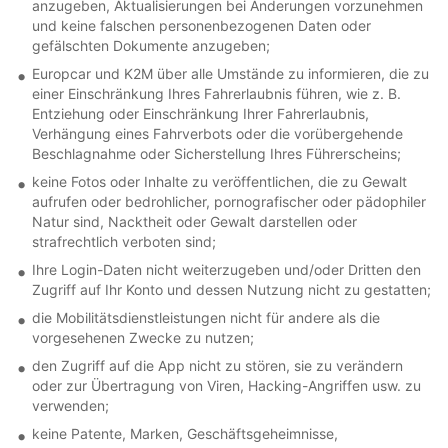
anzugeben, Aktualisierungen bei Änderungen vorzunehmen
und keine falschen personenbezogenen Daten oder
gefälschten Dokumente anzugeben;
Europcar und K2M über alle Umstände zu informieren, die zu
einer Einschränkung Ihres Fahrerlaubnis führen, wie z. B.
Entziehung oder Einschränkung Ihrer Fahrerlaubnis,
Verhängung eines Fahrverbots oder die vorübergehende
Beschlagnahme oder Sicherstellung Ihres Führerscheins;
keine Fotos oder Inhalte zu veröffentlichen, die zu Gewalt
aufrufen oder bedrohlicher, pornografischer oder pädophiler
Natur sind, Nacktheit oder Gewalt darstellen oder
strafrechtlich verboten sind;
Ihre Login-Daten nicht weiterzugeben und/oder Dritten den
Zugriff auf Ihr Konto und dessen Nutzung nicht zu gestatten;
die Mobilitätsdienstleistungen nicht für andere als die
vorgesehenen Zwecke zu nutzen;
den Zugriff auf die App nicht zu stören, sie zu verändern
oder zur Übertragung von Viren, Hacking-Angriffen usw. zu
verwenden;
keine Patente, Marken, Geschäftsgeheimnisse,