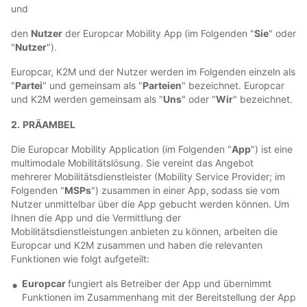
und
den
Nutzer
der Europcar Mobility App
(im Folgenden "
Sie
" oder
"
Nutzer
").
Europcar, K2M und der Nutzer werden im Folgenden einzeln als
"
Partei
" und gemeinsam als "
Parteien
" bezeichnet. Europcar
und K2M werden gemeinsam als "
Uns
" oder "
Wir
" bezeichnet.
2.
PRÄAMBEL
Die Europcar Mobility Application (im Folgenden "
App
") ist eine
multimodale Mobilitätslösung. Sie vereint das Angebot
mehrerer Mobilitätsdienstleister (Mobility Service Provider; im
Folgenden "
MSPs
") zusammen in einer App,
sodass sie vom
Nutzer unmittelbar über die App gebucht werden können. Um
Ihnen die App und die Vermittlung der
Mobilitätsdienstleistungen anbieten zu können, arbeiten die
Europcar und K2M zusammen und haben die relevanten
Funktionen wie folgt aufgeteilt:
Europcar
fungiert als Betreiber der App und übernimmt
Funktionen im Zusammenhang mit der Bereitstellung der App