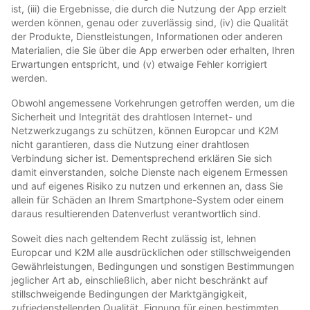
ist, (iii) die Ergebnisse, die durch die Nutzung der App erzielt
werden können, genau oder zuverlässig sind, (iv) die Qualität
der Produkte, Dienstleistungen, Informationen oder anderen
Materialien, die Sie über die App erwerben oder erhalten, Ihren
Erwartungen entspricht, und (v) etwaige Fehler korrigiert
werden.
Obwohl angemessene Vorkehrungen getroffen werden, um die
Sicherheit und Integrität des drahtlosen Internet- und
Netzwerkzugangs zu schützen, können Europcar und K2M
nicht garantieren, dass die Nutzung einer drahtlosen
Verbindung sicher ist. Dementsprechend erklären Sie sich
damit einverstanden, solche Dienste nach eigenem Ermessen
und auf eigenes Risiko zu nutzen und erkennen an, dass Sie
allein für Schäden an Ihrem Smartphone-System oder einem
daraus resultierenden Datenverlust verantwortlich sind.
Soweit dies nach geltendem Recht zulässig ist, lehnen
Europcar und K2M alle ausdrücklichen oder stillschweigenden
Gewährleistungen, Bedingungen und sonstigen Bestimmungen
jeglicher Art ab, einschließlich, aber nicht beschränkt auf
stillschweigende Bedingungen der Marktgängigkeit,
zufriedenstellenden Qualität, Eignung für einen bestimmten