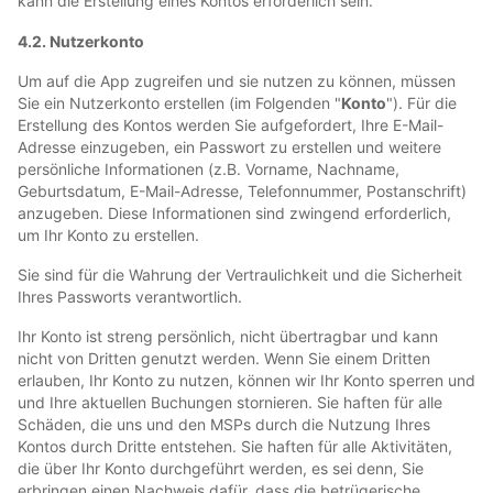
kann die Erstellung eines Kontos erforderlich sein.
4.2. Nutzerkonto
Um auf die App zugreifen und sie nutzen zu können, müssen
Sie ein Nutzerkonto erstellen (im Folgenden "
Konto
"). Für die
Erstellung des Kontos werden Sie aufgefordert, Ihre E-Mail-
Adresse einzugeben, ein Passwort zu erstellen und weitere
persönliche Informationen (z.B. Vorname, Nachname,
Geburtsdatum, E-Mail-Adresse, Telefonnummer, Postanschrift)
anzugeben. Diese Informationen sind zwingend erforderlich,
um Ihr Konto zu erstellen.
Sie sind für die Wahrung der Vertraulichkeit und die Sicherheit
Ihres Passworts verantwortlich.
Ihr Konto ist streng persönlich, nicht übertragbar und kann
nicht von Dritten genutzt werden. Wenn Sie einem Dritten
erlauben, Ihr Konto zu nutzen, können wir Ihr Konto sperren und
und Ihre aktuellen Buchungen stornieren. Sie haften für alle
Schäden, die uns und den MSPs durch die Nutzung Ihres
Kontos durch Dritte entstehen. Sie haften für alle Aktivitäten,
die über Ihr Konto durchgeführt werden, es sei denn, Sie
erbringen einen Nachweis dafür, dass die betrügerische