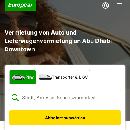
Vermietung von Auto und
Lieferwagenvermietung an Abu Dhabi
Downtown
Welche Art von Fahrzeug?
Pkw
Transporter & LKW
Abholort auswählen