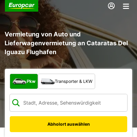
Vermietung von Auto und
Lieferwagenvermietung an Cataratas Del
Iguazu Flughafen
Welche Art von Fahrzeug?
Pkw
Transporter & LKW
Abholort auswählen