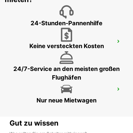
GUARULHOS - BRAZIL
24-Stunden-Pannenhilfe
GUARULHOS AIRPORT MEET AND
Keine versteckten Kosten
GREET
SAO PAULO - BRAZIL
24/7-Service an den meisten großen
Flughäfen
DIE STADT DURAZNO
DURAZNO - URUGUAY
Nur neue Mietwagen
Gut zu wissen