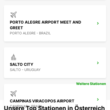
PORTO ALEGRE AIRPORT MEET AND
GREET
PORTO ALEGRE - BRAZIL
SALTO CITY
SALTO - URUGUAY
Weitere Stationen
CAMPINAS VIRACOPOS AIRPORT
CAMPINAS - BRAZIL
Unsere Top Stationen in Österreich