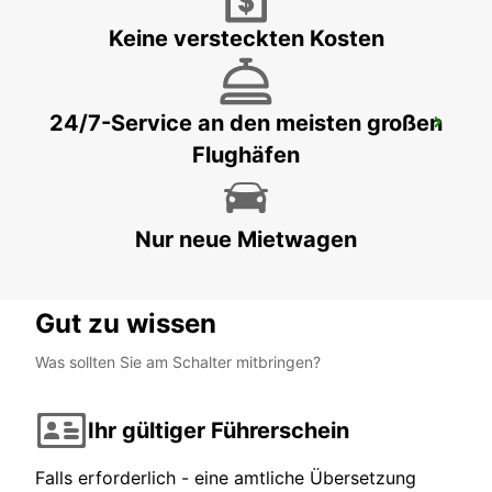
Keine versteckten Kosten
24/7-Service an den meisten großen
LJUBLJANA INNENSTADT HBF
Flughäfen
LJUBLJANA - SLOVENIA
Nur neue Mietwagen
Gut zu wissen
Was sollten Sie am Schalter mitbringen?
Ihr gültiger Führerschein
Falls erforderlich - eine amtliche Übersetzung