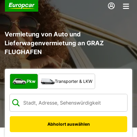
Vermietung von Auto und
Lieferwagenvermietung an GRAZ
FLUGHAFEN
Welche Art von Fahrzeug?
Pkw
Transporter & LKW
Abholort auswählen