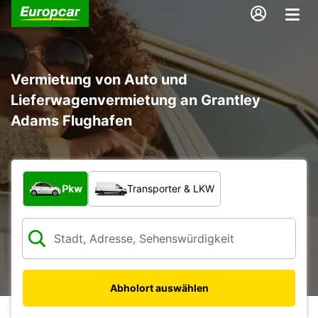
Vermietung von Auto und
Lieferwagenvermietung an Grantley
Adams Flughafen
Welche Art von Fahrzeug?
Pkw
Transporter & LKW
Abholort auswählen