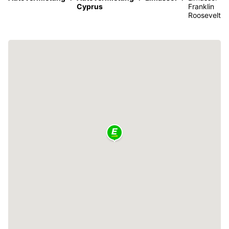
Cyprus
Franklin
Roosevelt