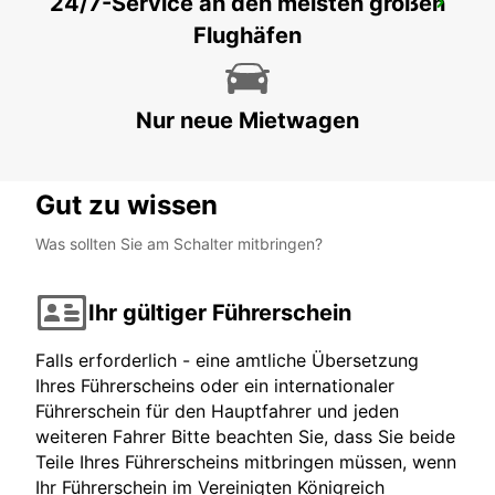
24/7-Service an den meisten großen
PROTARAS
Flughäfen
PROTARAS - CYPRUS
Nur neue Mietwagen
Gut zu wissen
Was sollten Sie am Schalter mitbringen?
Ihr gültiger Führerschein
Falls erforderlich - eine amtliche Übersetzung
Ihres Führerscheins oder ein internationaler
Führerschein für den Hauptfahrer und jeden
weiteren Fahrer Bitte beachten Sie, dass Sie beide
Teile Ihres Führerscheins mitbringen müssen, wenn
Ihr Führerschein im Vereinigten Königreich