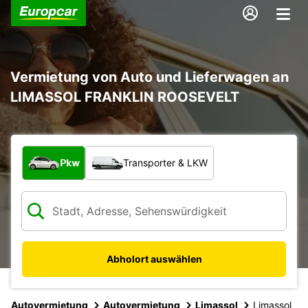
Vermietung von Auto und Lieferwagen an
LIMASSOL FRANKLIN ROOSEVELT
Welche Art von Fahrzeug?
Pkw
Transporter & LKW
Abholort auswählen
Autovermietung
Autovermietung
Limassol
Limassol