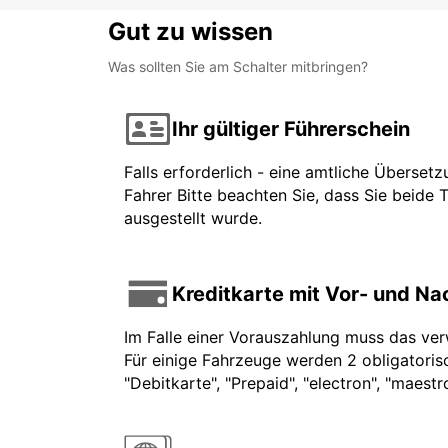
Gut zu wissen
Was sollten Sie am Schalter mitbringen?
Ihr gültiger Führerschein
Falls erforderlich - eine amtliche Überset
Fahrer Bitte beachten Sie, dass Sie beide 
ausgestellt wurde.
Kreditkarte mit Vor- und N
Im Falle einer Vorauszahlung muss das ve
Für einige Fahrzeuge werden 2 obligatorisc
"Debitkarte", "Prepaid", "electron", "maest