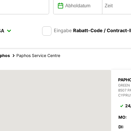
Eingabe
Rabatt-Code / Contract-
phos
Paphos Service Centre
PAPHO
GREEN 
8507 
CYPRU
24
MO:
DI: