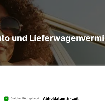
uto und Lieferwagenverm
Abholdatum & -zeit
Gleicher Rückgabeort