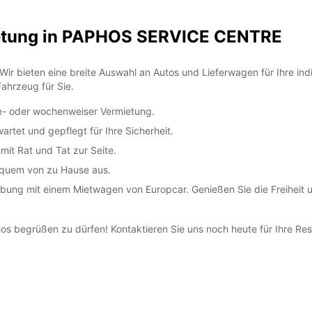
etung in PAPHOS SERVICE CENTRE
r bieten eine breite Auswahl an Autos und Lieferwagen für Ihre indiv
ahrzeug für Sie.
ge- oder wochenweiser Vermietung.
rtet und gepflegt für Ihre Sicherheit.
mit Rat und Tat zur Seite.
equem von zu Hause aus.
g mit einem Mietwagen von Europcar. Genießen Sie die Freiheit und F
hos begrüßen zu dürfen! Kontaktieren Sie uns noch heute für Ihre Res