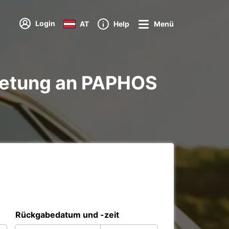
Login
AT
Help
Menü
ietung an PAPHOS
Rückgabedatum und -zeit