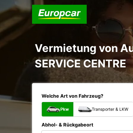
Vermietung von A
SERVICE CENTRE
Welche Art von Fahrzeug?
Pkw
Transporter & LKW
Abhol- & Rückgabeort