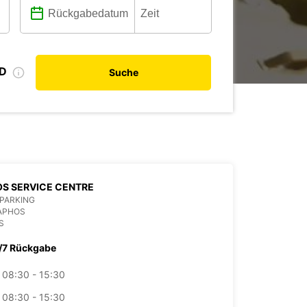
ID
Suche
S SERVICE CENTRE
PARKING
PAPHOS
S
/7 Rückgabe
08:30 - 15:30
08:30 - 15:30