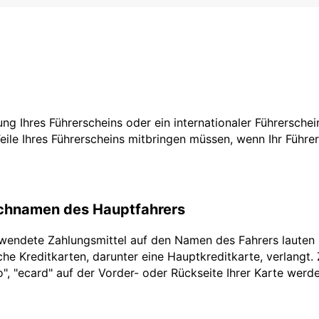
zung Ihres Führerscheins oder ein internationaler Führersche
Teile Ihres Führerscheins mitbringen müssen, wenn Ihr Führe
achnamen des Hauptfahrers
rwendete Zahlungsmittel auf den Namen des Fahrers lauten
he Kreditkarten, darunter eine Hauptkreditkarte, verlangt.
ro", "ecard" auf der Vorder- oder Rückseite Ihrer Karte werd