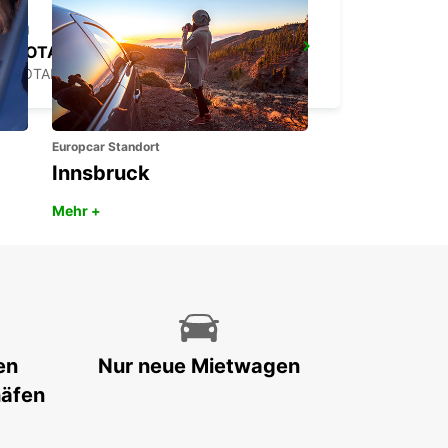
PROTARAS
PROTARAS - CYPRUS
Europcar Standort
Innsbruck
Mehr +
en
Nur neue Mietwagen
häfen