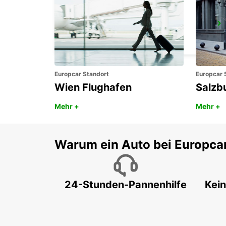
LARNACA
LARNACA - CYPRUS
Europcar Standort
Europcar 
Wien Flughafen
Salzb
Mehr +
Mehr +
Warum ein Auto bei Europca
24-Stunden-Pannenhilfe
Kein