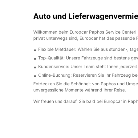
Auto und Lieferwagenvermi
Willkommen beim Europcar Paphos Service Center! Wi
privat unterwegs sind, Europcar hat das passende F
Flexible Mietdauer: Wählen Sie aus stunden-, ta
Top-Qualität: Unsere Fahrzeuge sind bestens gewa
Kundenservice: Unser Team steht Ihnen jederzeit 
Online-Buchung: Reservieren Sie Ihr Fahrzeug b
Entdecken Sie die Schönheit von Paphos und Umgebun
unvergessliche Momente während Ihrer Reise.
Wir freuen uns darauf, Sie bald bei Europcar in Pap