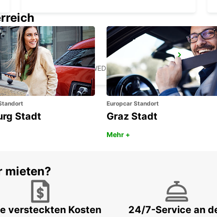
rreich
LANDSKRONA
LANDSKRONA - SWEDEN
Standort
Europcar Standort
urg Stadt
Graz Stadt
Mehr +
r mieten?
e versteckten Kosten
24/7-Service an d