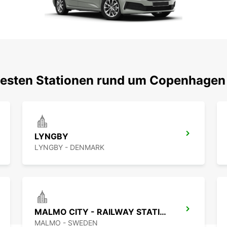
btesten Stationen rund um Copenhagen
LYNGBY
LYNGBY - DENMARK
MALMO CITY - RAILWAY STATION
MALMO - SWEDEN