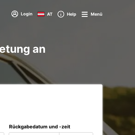
Login
AT
Help
Menü
etung an
Rückgabedatum und -zeit