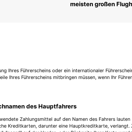
meisten großen Flug
zung Ihres Führerscheins oder ein internationaler Führersche
Teile Ihres Führerscheins mitbringen müssen, wenn Ihr Führe
achnamen des Hauptfahrers
rwendete Zahlungsmittel auf den Namen des Fahrers lauten
he Kreditkarten, darunter eine Hauptkreditkarte, verlangt.