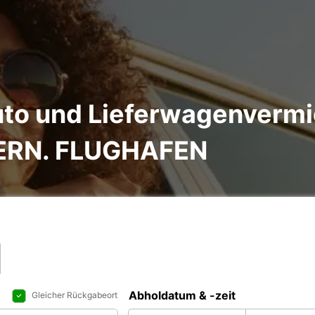
to und Lieferwagenvermi
ERN. FLUGHAFEN
Abholdatum & -zeit
Gleicher Rückgabeort