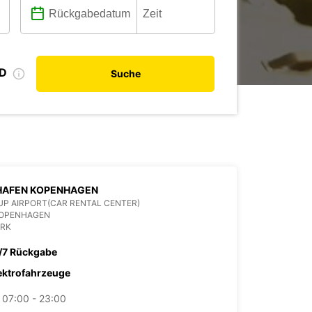
ID
Suche
HAFEN KOPENHAGEN
P AIRPORT(CAR RENTAL CENTER)
COPENHAGEN
RK
/7 Rückgabe
ektrofahrzeuge
07:00 - 23:00