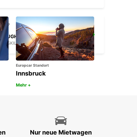
FLUGHAFEN ROSKILDE
ROSKILDE - DENMARK
Europcar Standort
Innsbruck
Mehr +
en
Nur neue Mietwagen