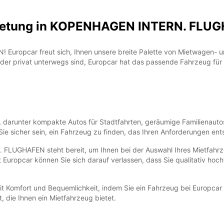
ietung in KOPENHAGEN INTERN. FLUG
pcar freut sich, Ihnen unsere breite Palette von Mietwagen- und 
der privat unterwegs sind, Europcar hat das passende Fahrzeug für 
, darunter kompakte Autos für Stadtfahrten, geräumige Familienauto
e sicher sein, ein Fahrzeug zu finden, das Ihren Anforderungen ents
GHAFEN steht bereit, um Ihnen bei der Auswahl Ihres Mietfahrzeug
Mit Europcar können Sie sich darauf verlassen, dass Sie qualitativ h
t Komfort und Bequemlichkeit, indem Sie ein Fahrzeug bei Euro
, die Ihnen ein Mietfahrzeug bietet.