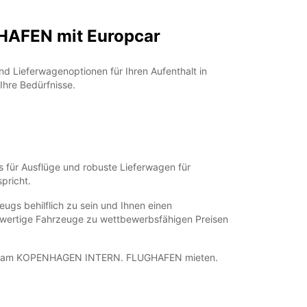
HAFEN mit Europcar
Lieferwagenoptionen für Ihren Aufenthalt in
Ihre Bedürfnisse.
s für Ausflüge und robuste Lieferwagen für
pricht.
s behilflich zu sein und Ihnen einen
ochwertige Fahrzeuge zu wettbewerbsfähigen Preisen
pcar am KOPENHAGEN INTERN. FLUGHAFEN mieten.