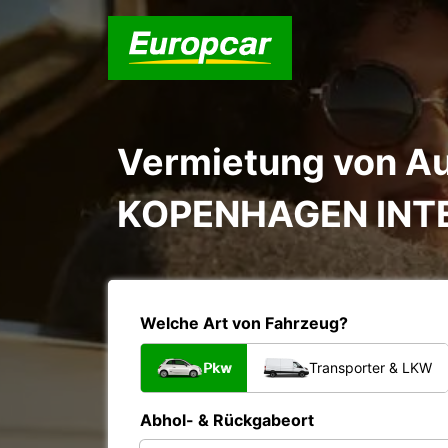
Vermietung von Au
KOPENHAGEN INT
Welche Art von Fahrzeug?
Pkw
Transporter & LKW
Abhol- & Rückgabeort