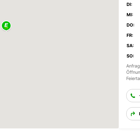
DI:
MI:
DO:
FR:
SA:
SO:
Anfrag
Öffnun
Feiert