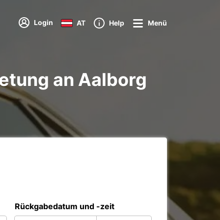
Login
AT
Help
Menü
etung an Aalborg
Rückgabedatum und -zeit