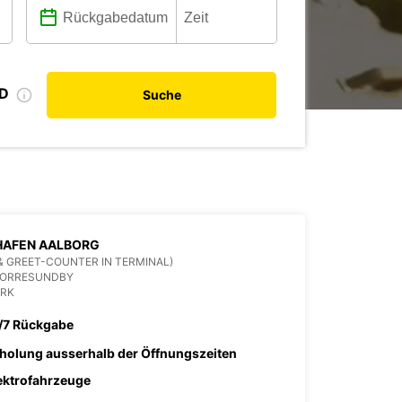
ID
Suche
HAFEN AALBORG
& GREET-COUNTER IN TERMINAL)
NORRESUNDBY
RK
/7 Rückgabe
holung ausserhalb der Öffnungszeiten
ektrofahrzeuge