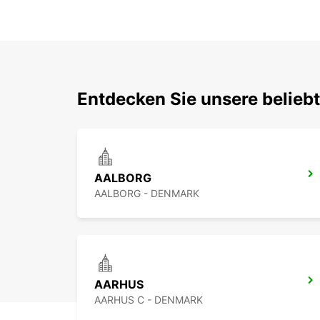
Entdecken Sie unsere belieb
AALBORG
AALBORG - DENMARK
AARHUS
AARHUS C - DENMARK