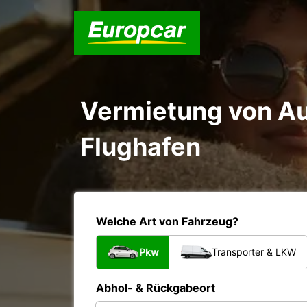
Vermietung von Au
Flughafen
Welche Art von Fahrzeug?
Pkw
Transporter & LKW
Abhol- & Rückgabeort