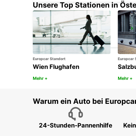
Unsere Top Stationen in Öste
HORSENS
HORSENS - DENMARK
Europcar Standort
Europcar 
Wien Flughafen
Salzb
Mehr +
Mehr +
Warum ein Auto bei Europca
24-Stunden-Pannenhilfe
Kein