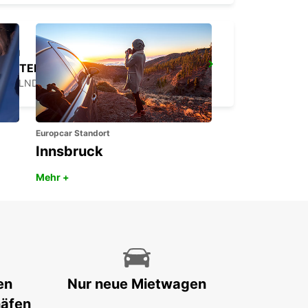
GÖTEBORG AUDI EKLANDA
MOLNDAL - SWEDEN
Europcar Standort
Innsbruck
Mehr +
en
Nur neue Mietwagen
häfen