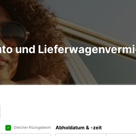
to und Lieferwagenvermi
Abholdatum & -zeit
Gleicher Rückgabeort