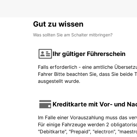
Gut zu wissen
Was sollten Sie am Schalter mitbringen?
Ihr gültiger Führerschein
Falls erforderlich - eine amtliche Überset
Fahrer Bitte beachten Sie, dass Sie beide 
ausgestellt wurde.
Kreditkarte mit Vor- und N
Im Falle einer Vorauszahlung muss das ve
Für einige Fahrzeuge werden 2 obligatorisc
"Debitkarte", "Prepaid", "electron", "maest