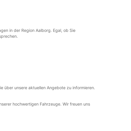
+45 (98) 175355
gen in der Region Aalborg. Egal, ob Sie
Route
tsprechen.
ie über unsere aktuellen Angebote zu informieren.
 unserer hochwertigen Fahrzeuge. Wir freuen uns