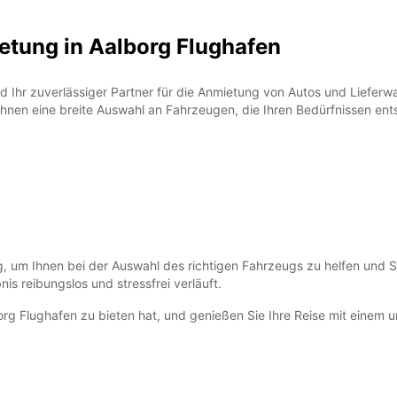
etung in Aalborg Flughafen
 Ihr zuverlässiger Partner für die Anmietung von Autos und Lieferwa
 Ihnen eine breite Auswahl an Fahrzeugen, die Ihren Bedürfnissen en
, um Ihnen bei der Auswahl des richtigen Fahrzeugs zu helfen und S
is reibungslos und stressfrei verläuft.
borg Flughafen zu bieten hat, und genießen Sie Ihre Reise mit einem