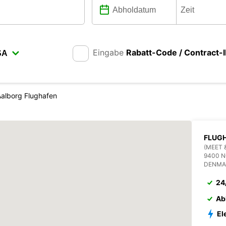
Eingabe
Rabatt-Code / Contract-
Aalborg Flughafen
FLUG
(MEET 
9400 
DENMA
24
Ab
El