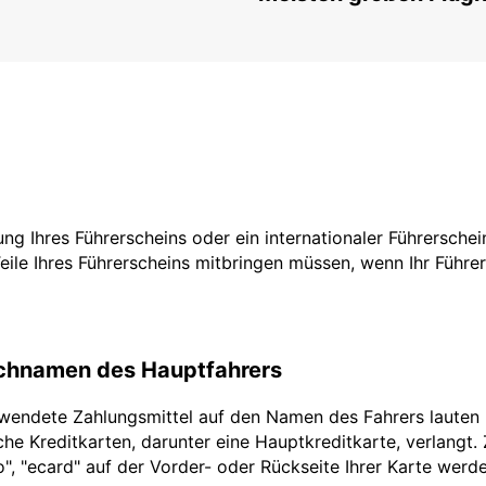
zung Ihres Führerscheins oder ein internationaler Führersche
Teile Ihres Führerscheins mitbringen müssen, wenn Ihr Führe
achnamen des Hauptfahrers
rwendete Zahlungsmittel auf den Namen des Fahrers lauten
he Kreditkarten, darunter eine Hauptkreditkarte, verlangt.
ro", "ecard" auf der Vorder- oder Rückseite Ihrer Karte werd