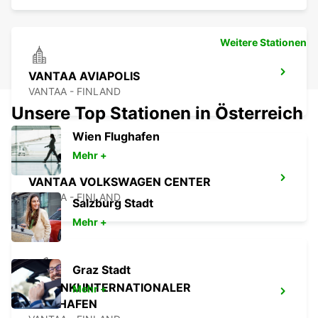
Weitere Stationen
VANTAA AVIAPOLIS
VANTAA - FINLAND
Unsere Top Stationen in Österreich
Wien Flughafen
Mehr +
VANTAA VOLKSWAGEN CENTER
VANTAA - FINLAND
Salzburg Stadt
Mehr +
Graz Stadt
HELSINKI INTERNATIONALER
Mehr +
FLUGHAFEN