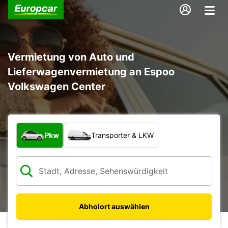
Vermietung von Auto und
Lieferwagenvermietung an Espoo
Volkswagen Center
Welche Art von Fahrzeug?
Pkw
Transporter & LKW
Abholort auswählen