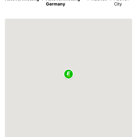
Germany
City