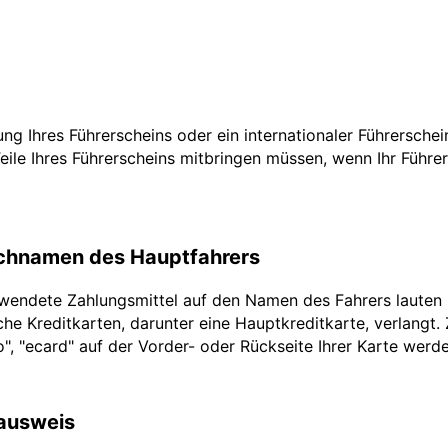
zung Ihres Führerscheins oder ein internationaler Führersche
Teile Ihres Führerscheins mitbringen müssen, wenn Ihr Führe
achnamen des Hauptfahrers
rwendete Zahlungsmittel auf den Namen des Fahrers lauten
he Kreditkarten, darunter eine Hauptkreditkarte, verlangt.
ro", "ecard" auf der Vorder- oder Rückseite Ihrer Karte werd
lausweis