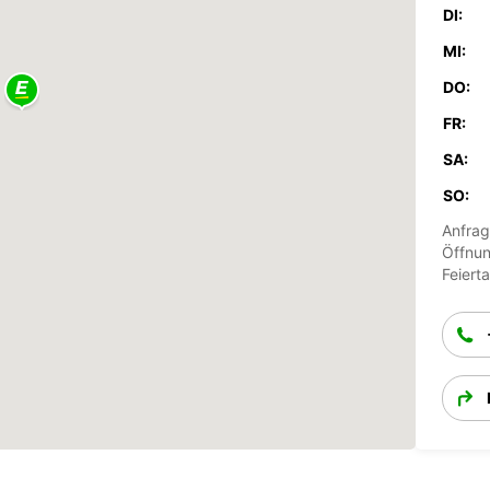
DI:
MI:
DO:
FR:
SA:
SO:
Anfrag
Öffnun
Feiert