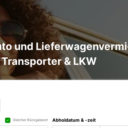
to und Lieferwagenvermie
 Transporter & LKW
Abholdatum & -zeit
Gleicher Rückgabeort