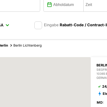
Eingabe
Rabatt-Code / Contract-
Berlin
Berlin Lichtenberg
BERLI
SIEGFR
10365 
GERMA
24
El
MO: