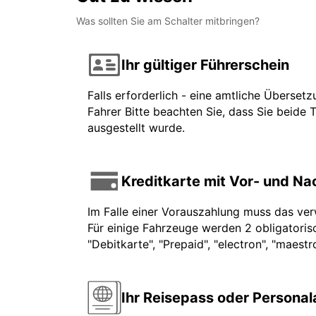
Was sollten Sie am Schalter mitbringen?
Ihr gültiger Führerschein
Falls erforderlich - eine amtliche Überset
Fahrer Bitte beachten Sie, dass Sie beide 
ausgestellt wurde.
Kreditkarte mit Vor- und N
Im Falle einer Vorauszahlung muss das ve
Für einige Fahrzeuge werden 2 obligatorisc
"Debitkarte", "Prepaid", "electron", "maest
Ihr Reisepass oder Persona