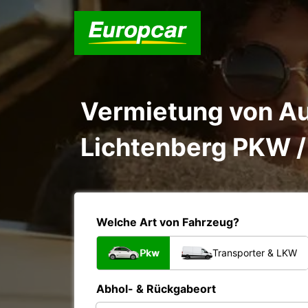
Vermietung von Au
Lichtenberg PKW /
Welche Art von Fahrzeug?
Pkw
Transporter & LKW
Abhol- & Rückgabeort