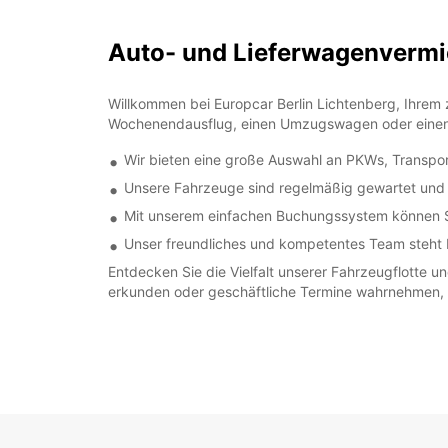
Auto- und Lieferwagenvermie
Willkommen bei Europcar Berlin Lichtenberg, Ihrem z
Wochenendausflug, einen Umzugswagen oder einen T
Wir bieten eine große Auswahl an PKWs, Transport
Unsere Fahrzeuge sind regelmäßig gewartet und i
Mit unserem einfachen Buchungssystem können Si
Unser freundliches und kompetentes Team steht I
Entdecken Sie die Vielfalt unserer Fahrzeugflotte un
erkunden oder geschäftliche Termine wahrnehmen, w