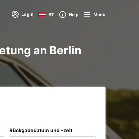
Login
AT
Help
Menü
tung an Berlin
Rückgabedatum und -zeit