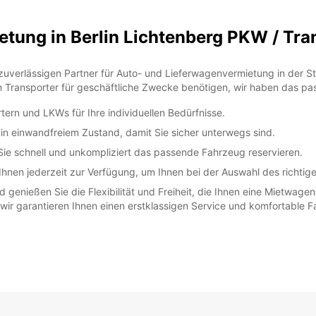
tung in Berlin Lichtenberg PKW / Tr
uverlässigen Partner für Auto- und Lieferwagenvermietung in der Stad
ransporter für geschäftliche Zwecke benötigen, wir haben das pas
ern und LKWs für Ihre individuellen Bedürfnisse.
n einwandfreiem Zustand, damit Sie sicher unterwegs sind.
e schnell und unkompliziert das passende Fahrzeug reservieren.
hnen jederzeit zur Verfügung, um Ihnen bei der Auswahl des richtig
d genießen Sie die Flexibilität und Freiheit, die Ihnen eine Mietwagen
ir garantieren Ihnen einen erstklassigen Service und komfortable 