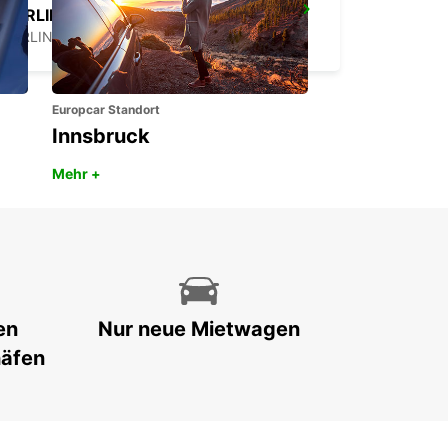
BERLIN BRANDENBURG FLUGHAFEN
BERLIN - GERMANY
Europcar Standort
Innsbruck
Mehr +
en
Nur neue Mietwagen
häfen