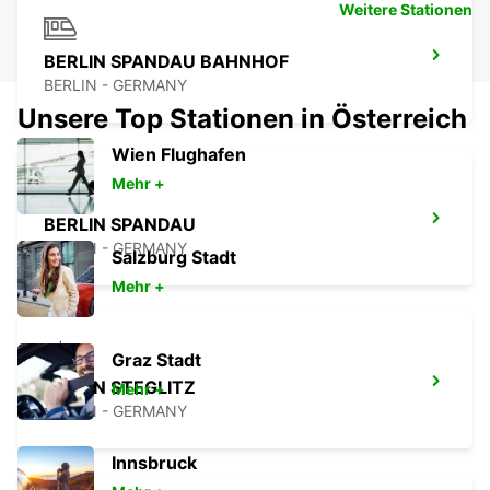
Weitere Stationen
BERLIN SPANDAU BAHNHOF
BERLIN - GERMANY
Unsere Top Stationen in Österreich
Wien Flughafen
Mehr +
BERLIN SPANDAU
BERLIN - GERMANY
Salzburg Stadt
Mehr +
Graz Stadt
BERLIN STEGLITZ
Mehr +
BERLIN - GERMANY
Innsbruck