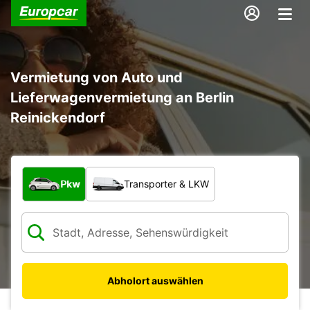
Vermietung von Auto und
Lieferwagenvermietung an Berlin
Reinickendorf
Welche Art von Fahrzeug?
Pkw
Transporter & LKW
Abholort auswählen