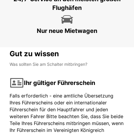
RATINGEN
Flughäfen
RATINGEN - GERMANY
Nur neue Mietwagen
Gut zu wissen
Was sollten Sie am Schalter mitbringen?
Ihr gültiger Führerschein
Falls erforderlich - eine amtliche Übersetzung
Ihres Führerscheins oder ein internationaler
Führerschein für den Hauptfahrer und jeden
weiteren Fahrer Bitte beachten Sie, dass Sie beide
Teile Ihres Führerscheins mitbringen müssen, wenn
Ihr Führerschein im Vereinigten Königreich