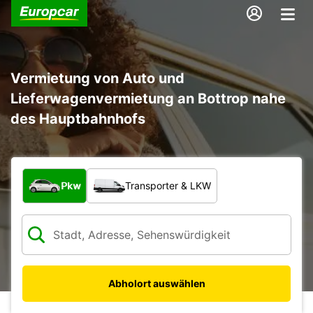
Vermietung von Auto und
Lieferwagenvermietung an Bottrop nahe
des Hauptbahnhofs
Welche Art von Fahrzeug?
Pkw
Transporter & LKW
Abholort auswählen