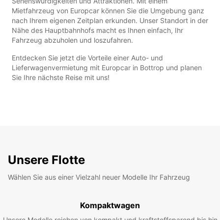
Sehenswürdigkeiten und Attraktionen. Mit einem
Mietfahrzeug von Europcar können Sie die Umgebung ganz
nach Ihrem eigenen Zeitplan erkunden. Unser Standort in der
Nähe des Hauptbahnhofs macht es Ihnen einfach, Ihr
Fahrzeug abzuholen und loszufahren.
Entdecken Sie jetzt die Vorteile einer Auto- und
Lieferwagenvermietung mit Europcar in Bottrop und planen
Sie Ihre nächste Reise mit uns!
Unsere Flotte
Wählen Sie aus einer Vielzahl neuer Modelle Ihr Fahrzeug
Kompaktwagen
Unsere Modelle reichen von kompakt und kraftstoffsparend bis hin