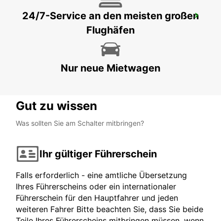
24/7-Service an den meisten großen
COTTBUS
Flughäfen
COTTBUS - GERMANY
Nur neue Mietwagen
Gut zu wissen
Was sollten Sie am Schalter mitbringen?
Ihr gültiger Führerschein
Falls erforderlich - eine amtliche Übersetzung
Ihres Führerscheins oder ein internationaler
Führerschein für den Hauptfahrer und jeden
weiteren Fahrer Bitte beachten Sie, dass Sie beide
Teile Ihres Führerscheins mitbringen müssen, wenn