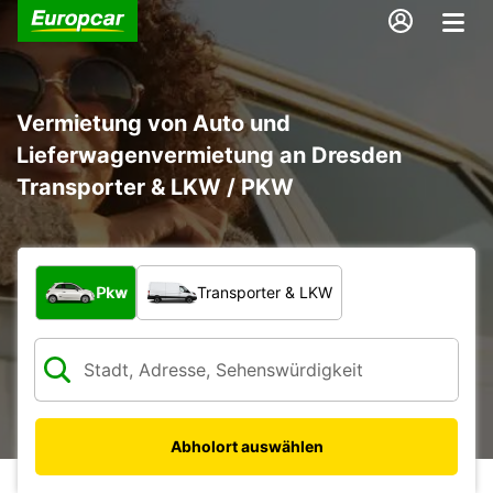
Vermietung von Auto und
Lieferwagenvermietung an Dresden
Transporter & LKW / PKW
Welche Art von Fahrzeug?
Pkw
Transporter & LKW
Abholort auswählen