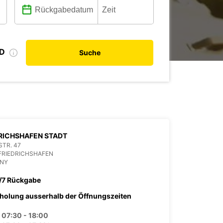
ID
Suche
RICHSHAFEN STADT
TR. 47
FRIEDRICHSHAFEN
NY
/7 Rückgabe
holung ausserhalb der Öffnungszeiten
07:30 - 18:00