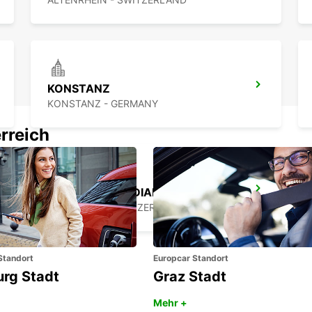
KONSTANZ
KONSTANZ - GERMANY
rreich
ST. GALLEN, VADIANSTRASSE
ST. GALLEN - SWITZERLAND
Standort
Europcar Standort
urg Stadt
Graz Stadt
Mehr +