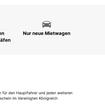
en
Nur neue Mietwagen
häfen
in für den Hauptfahrer und jeden weiteren
rschein im Vereinigten Königreich