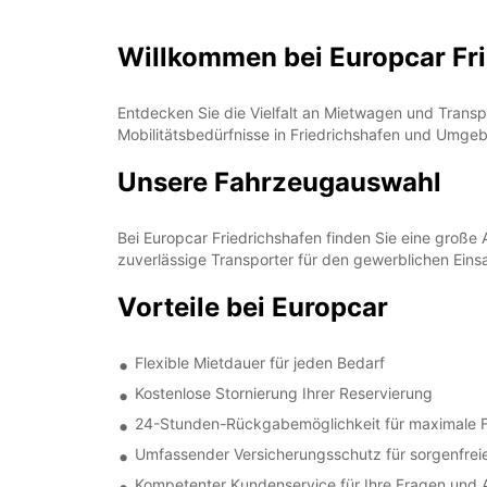
Willkommen bei Europcar Fr
Entdecken Sie die Vielfalt an Mietwagen und Transp
Mobilitätsbedürfnisse in Friedrichshafen und Umge
Unsere Fahrzeugauswahl
Bei Europcar Friedrichshafen finden Sie eine groß
zuverlässige Transporter für den gewerblichen Einsa
Vorteile bei Europcar
Flexible Mietdauer für jeden Bedarf
Kostenlose Stornierung Ihrer Reservierung
24-Stunden-Rückgabemöglichkeit für maximale Fle
Umfassender Versicherungsschutz für sorgenfrei
Kompetenter Kundenservice für Ihre Fragen und 