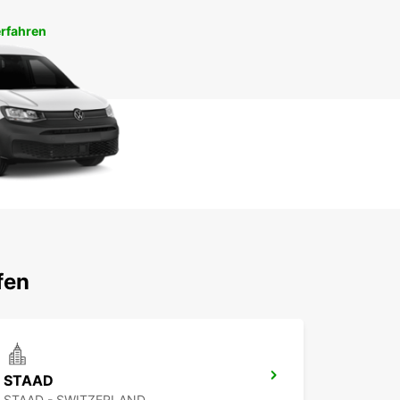
rfahren
fen
STAAD
STAAD - SWITZERLAND