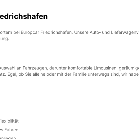
iedrichshafen
ortern bei Europcar Friedrichshafen. Unsere Auto- und Lieferwagenve
bung.
e Auswahl an Fahrzeugen, darunter komfortable Limousinen, geräumig
tz. Egal, ob Sie alleine oder mit der Familie unterwegs sind, wir ha
xibilität
es Fahren
Anliegen