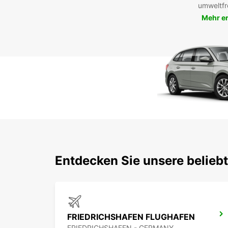
umweltfr
Mehr e
Entdecken Sie unsere belieb
FRIEDRICHSHAFEN FLUGHAFEN
FRIEDRICHSHAFEN - GERMANY