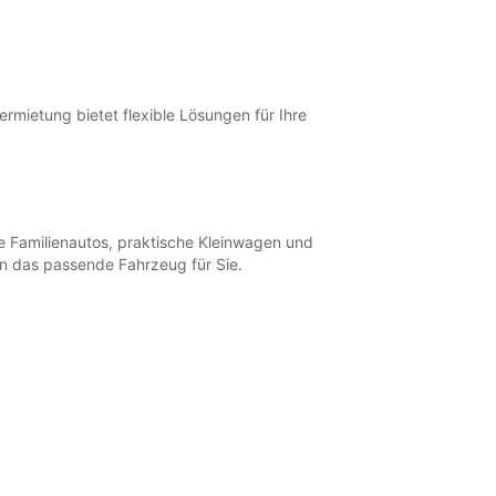
+49 (7541) 23053
Route
rmietung bietet flexible Lösungen für Ihre
e Familienautos, praktische Kleinwagen und
ben das passende Fahrzeug für Sie.