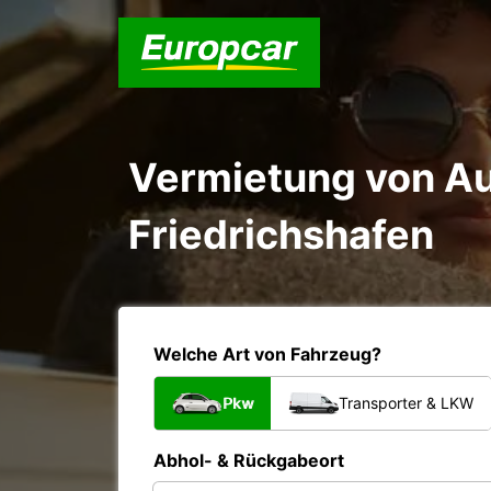
Vermietung von Au
Friedrichshafen
Welche Art von Fahrzeug?
Pkw
Transporter & LKW
Abhol- & Rückgabeort