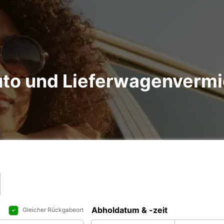
to und Lieferwagenvermi
Abholdatum & -zeit
Gleicher Rückgabeort