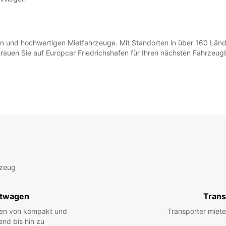
gen und hochwertigen Mietfahrzeuge. Mit Standorten in über 160 Länd
trauen Sie auf Europcar Friedrichshafen für Ihren nächsten Fahrzeug
rzeug
twagen
Trans
hen von kompakt und
Transporter miete
end bis hin zu