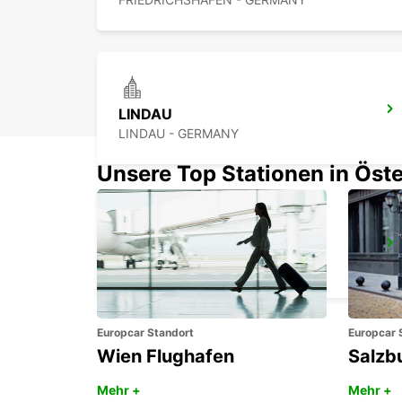
LINDAU
LINDAU - GERMANY
Unsere Top Stationen in Öste
ÜBERLINGEN
UEBERLINGEN - GERMANY
Europcar Standort
Europcar 
Wien Flughafen
Salzb
Mehr +
Mehr +