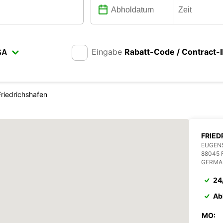
Eingabe
Rabatt-Code / Contract-
Friedrichshafen
FRIED
EUGENS
88045 
GERMA
24
Ab
MO: