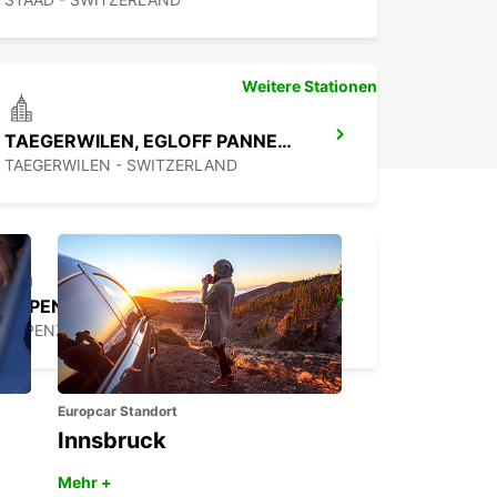
Weitere Stationen
TAEGERWILEN, EGLOFF PANNENHILFE
TAEGERWILEN - SWITZERLAND
APPENZELL
APPENZELL - SWITZERLAND
Europcar Standort
Innsbruck
Mehr +