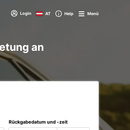
Login
AT
Help
Menü
etung an
Rückgabedatum und -zeit