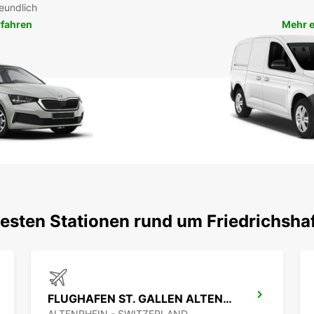
eundlich
rfahren
Mehr e
testen Stationen rund um Friedrichsha
FLUGHAFEN ST. GALLEN ALTENRHEIN
ALTENRHEIN - SWITZERLAND