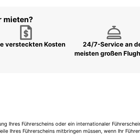
r mieten?
e versteckten Kosten
24/7-Service an d
meisten großen Flug
zung Ihres Führerscheins oder ein internationaler Führersche
Teile Ihres Führerscheins mitbringen müssen, wenn Ihr Führe