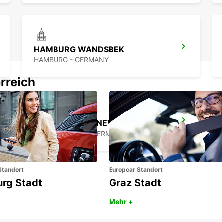
HAMBURG WANDSBEK
HAMBURG - GERMANY
rreich
NORDERSTEDT NEW FROM 01 01 2027
NORDERSTEDT - GERMANY
Standort
Europcar Standort
urg Stadt
Graz Stadt
Mehr +