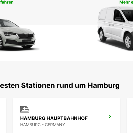
rfahren
Mehr e
btesten Stationen rund um Hamburg
HAMBURG HAUPTBAHNHOF
HAMBURG - GERMANY