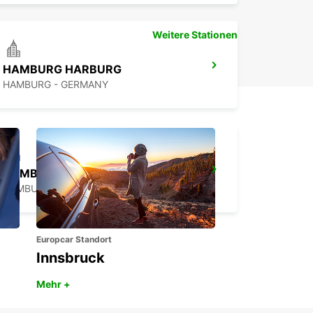
Weitere Stationen
HAMBURG HARBURG
HAMBURG - GERMANY
HAMBURG BERGEDORF AB DEM 01.10.26
HAMBURG - GERMANY
Europcar Standort
Innsbruck
Mehr +