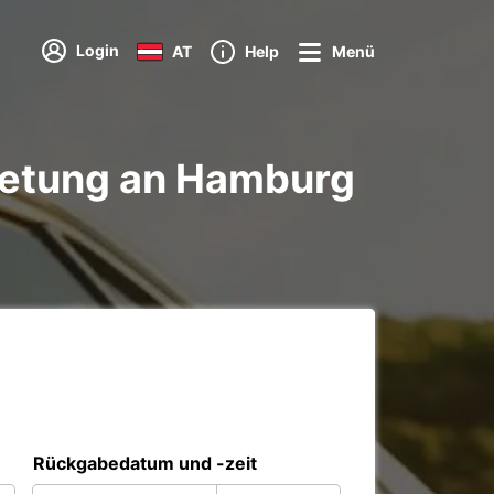
Login
AT
Help
Menü
ietung an Hamburg
Rückgabedatum und -zeit