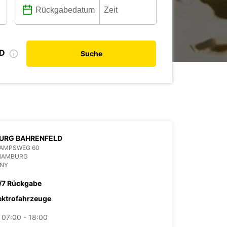
ID
Suche
URG BAHRENFELD
AMPSWEG 60
 HAMBURG
NY
/7 Rückgabe
ektrofahrzeuge
07:00 - 18:00