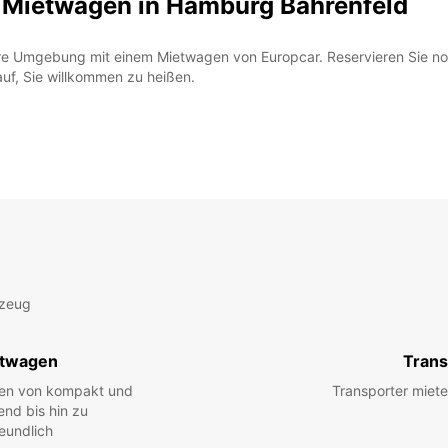
n Mietwagen in Hamburg Bahrenfeld
hre Umgebung mit einem Mietwagen von Europcar. Reservieren Sie noc
uf, Sie willkommen zu heißen.
rzeug
twagen
Trans
hen von kompakt und
Transporter miete
end bis hin zu
eundlich