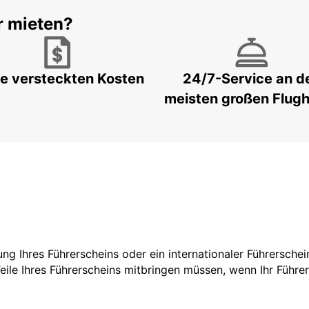
r mieten?
e versteckten Kosten
24/7-Service an d
meisten großen Flug
zung Ihres Führerscheins oder ein internationaler Führersche
Teile Ihres Führerscheins mitbringen müssen, wenn Ihr Führe