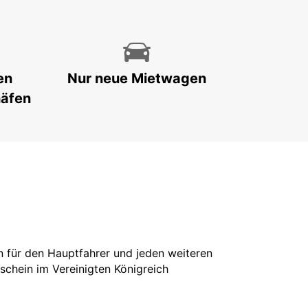
en
Nur neue Mietwagen
häfen
in für den Hauptfahrer und jeden weiteren
rschein im Vereinigten Königreich