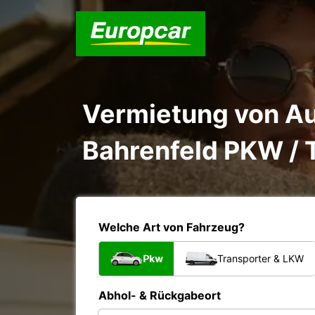
Vermietung von A
Bahrenfeld PKW / 
Welche Art von Fahrzeug?
Pkw
Transporter & LKW
Abhol- & Rückgabeort