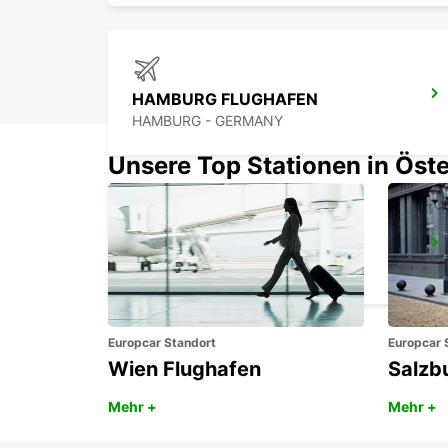
HAMBURG FLUGHAFEN
HAMBURG - GERMANY
Unsere Top Stationen in Öste
NORDERSTEDT
NORDERSTEDT - GERMANY
Europcar Standort
Europcar 
Wien Flughafen
Salzb
Mehr +
Mehr +