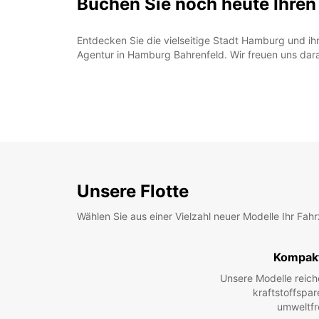
Buchen Sie noch heute Ihre
Entdecken Sie die vielseitige Stadt Hamburg und i
Agentur in Hamburg Bahrenfeld. Wir freuen uns dara
Unsere Flotte
Wählen Sie aus einer Vielzahl neuer Modelle Ihr Fah
Kompak
Unsere Modelle reic
kraftstoffspar
umweltfr