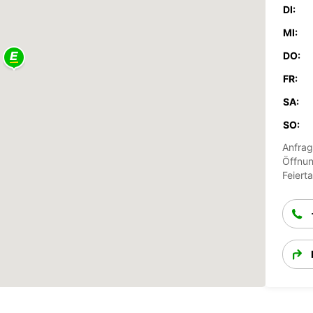
DI:
MI:
DO:
FR:
SA:
SO:
Anfrag
Öffnun
Feiert