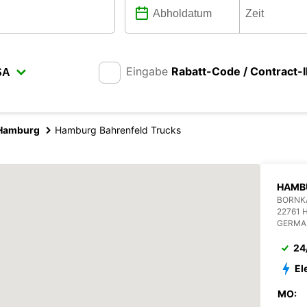
Eingabe
Rabatt-Code / Contract-
Hamburg
Hamburg Bahrenfeld Trucks
HAMB
BORNK
22761
GERMA
24
El
MO: