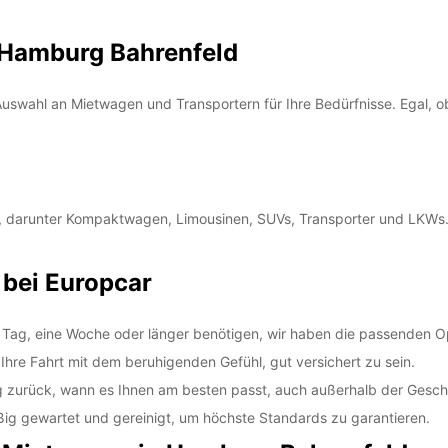
 Hamburg Bahrenfeld
uswahl an Mietwagen und Transportern für Ihre Bedürfnisse. Egal, ob
, darunter Kompaktwagen, Limousinen, SUVs, Transporter und LKWs. W
 bei Europcar
n Tag, eine Woche oder länger benötigen, wir haben die passenden O
hre Fahrt mit dem beruhigenden Gefühl, gut versichert zu sein.
zurück, wann es Ihnen am besten passt, auch außerhalb der Geschä
ig gewartet und gereinigt, um höchste Standards zu garantieren.