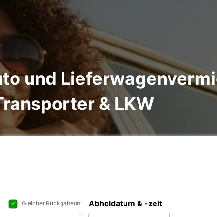
uto und Lieferwagenverm
Transporter & LKW
Abholdatum & -zeit
Gleicher Rückgabeort