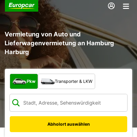
Vermietung von Auto und
Lieferwagenvermietung an Hamburg
Harburg
Welche Art von Fahrzeug?
Pkw
Transporter & LKW
Abholort auswählen