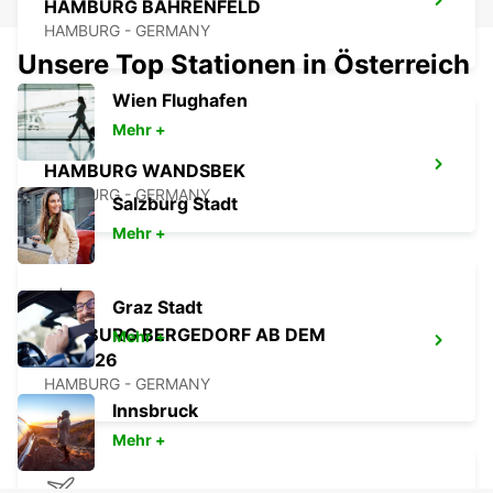
HAMBURG BAHRENFELD
HAMBURG - GERMANY
Unsere Top Stationen in Österreich
Wien Flughafen
Mehr +
HAMBURG WANDSBEK
HAMBURG - GERMANY
Salzburg Stadt
Mehr +
Graz Stadt
HAMBURG BERGEDORF AB DEM
Mehr +
01.10.26
HAMBURG - GERMANY
Innsbruck
Mehr +