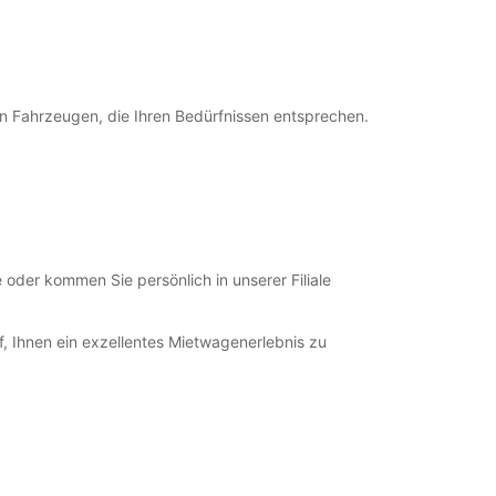
+49 (841) 966450
Route
an Fahrzeugen, die Ihren Bedürfnissen entsprechen.
oder kommen Sie persönlich in unserer Filiale
f, Ihnen ein exzellentes Mietwagenerlebnis zu