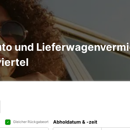
to und Lieferwagenvermi
iertel
Abholdatum & -zeit
Gleicher Rückgabeort