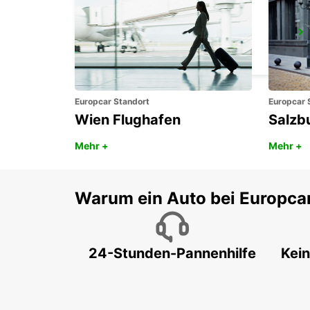
AUGSBURG
AUGSBURG - GERMANY
Europcar Standort
Europcar 
Wien Flughafen
Salzb
Mehr +
Mehr +
Warum ein Auto bei Europca
24-Stunden-Pannenhilfe
Kein