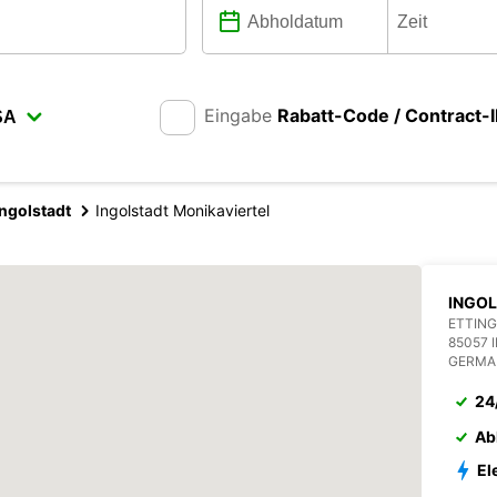
Eingabe
Rabatt-Code / Contract-
Ingolstadt
Ingolstadt Monikaviertel
INGOL
ETTING
85057 
GERMA
24
Ab
El