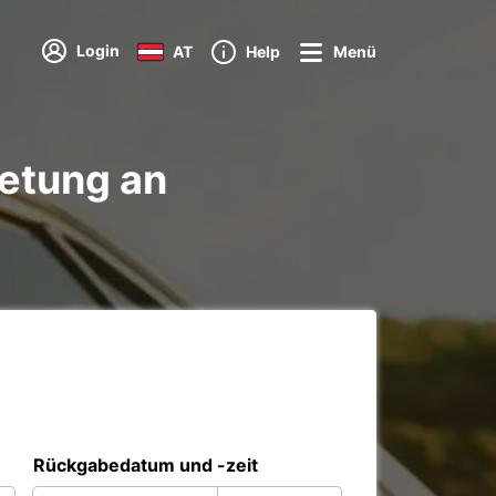
Login
AT
Help
Menü
etung an
Rückgabedatum und -zeit