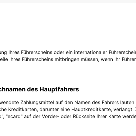
zung Ihres Führerscheins oder ein internationaler Führersche
Teile Ihres Führerscheins mitbringen müssen, wenn Ihr Führe
achnamen des Hauptfahrers
rwendete Zahlungsmittel auf den Namen des Fahrers lauten
he Kreditkarten, darunter eine Hauptkreditkarte, verlangt.
ro", "ecard" auf der Vorder- oder Rückseite Ihrer Karte werd