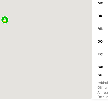
MO:
DI:
MI:
DO:
FR:
SA:
SO:
*Abhol
Öffnun
Anfrag
Öffnun
Feiert