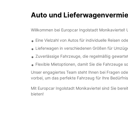
Auto und Lieferwagenvermiet
Willkommen bei Europcar Ingolstadt Monikaviertel! 
Eine Vielzahl von Autos für individuelle Reisen od
Lieferwagen in verschiedenen Größen für Umzüge
Zuverlässige Fahrzeuge, die regelmäßig gewarte
Flexible Mietoptionen, damit Sie die Fahrzeuge s
Unser engagiertes Team steht Ihnen bei Fragen oder
vorbei, um das perfekte Fahrzeug für Ihre Bedürfnis
Mit Europcar Ingolstadt Monikaviertel sind Sie bere
bieten!