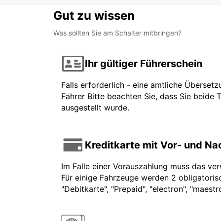
Gut zu wissen
Was sollten Sie am Schalter mitbringen?
Ihr gültiger Führerschein
Falls erforderlich - eine amtliche Überset
Fahrer Bitte beachten Sie, dass Sie beide 
ausgestellt wurde.
Kreditkarte mit Vor- und N
Im Falle einer Vorauszahlung muss das ve
Für einige Fahrzeuge werden 2 obligatorisc
"Debitkarte", "Prepaid", "electron", "maest