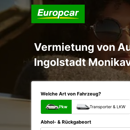
Vermietung von Au
Ingolstadt Monikav
Welche Art von Fahrzeug?
Pkw
Transporter & LKW
Abhol- & Rückgabeort