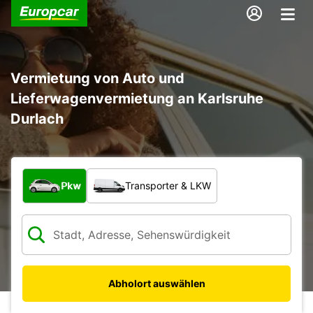
Vermietung von Auto und
Lieferwagenvermietung an Karlsruhe
Durlach
Welche Art von Fahrzeug?
Pkw
Transporter & LKW
Abholort auswählen