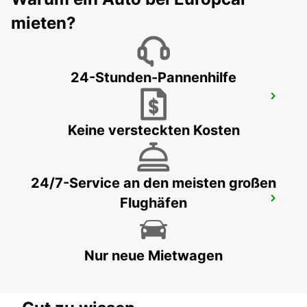
BADEN-BADEN - GERMANY
mieten?
24-Stunden-Pannenhilfe
KARLSRUHE BADEN-BADEN FLUGHAFEN
RHEINMUENSTER - GERMANY
Keine versteckten Kosten
24/7-Service an den meisten großen
Flughäfen
HEIDELBERG
HEIDELBERG - GERMANY
Nur neue Mietwagen