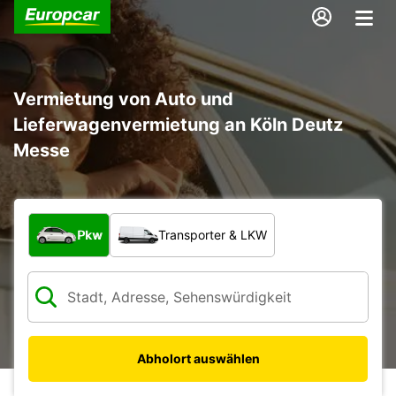
Vermietung von Auto und
Lieferwagenvermietung an Köln Deutz
Messe
Welche Art von Fahrzeug?
Pkw
Transporter & LKW
Abholort auswählen