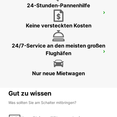
24-Stunden-Pannenhilfe
HAMBURG HAMMERBROOK
HAMBURG - GERMANY
Keine versteckten Kosten
24/7-Service an den meisten großen
Flughäfen
HAMBURG HAUPTBAHNHOF
HAMBURG - GERMANY
Nur neue Mietwagen
Gut zu wissen
Was sollten Sie am Schalter mitbringen?