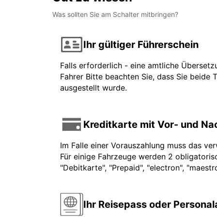
Was sollten Sie am Schalter mitbringen?
Ihr gültiger Führerschein
Falls erforderlich - eine amtliche Überset
Fahrer Bitte beachten Sie, dass Sie beide 
ausgestellt wurde.
Kreditkarte mit Vor- und N
Im Falle einer Vorauszahlung muss das ve
Für einige Fahrzeuge werden 2 obligatorisc
"Debitkarte", "Prepaid", "electron", "maest
Ihr Reisepass oder Persona