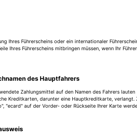
zung Ihres Führerscheins oder ein internationaler Führersche
Teile Ihres Führerscheins mitbringen müssen, wenn Ihr Führe
achnamen des Hauptfahrers
rwendete Zahlungsmittel auf den Namen des Fahrers lauten
he Kreditkarten, darunter eine Hauptkreditkarte, verlangt.
ro", "ecard" auf der Vorder- oder Rückseite Ihrer Karte werd
lausweis