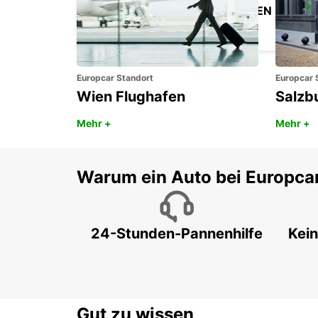
FRIEDRICHSHAFEN FLUGHAFEN
FRIEDRICHSHAFEN - GERMANY
Europcar Standort
Europcar 
Wien Flughafen
Salzb
Mehr +
Mehr +
Warum ein Auto bei Europca
24-Stunden-Pannenhilfe
Kein
Gut zu wissen