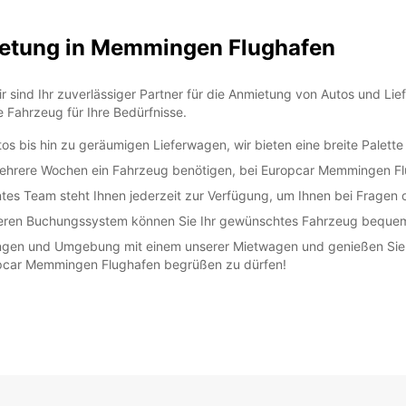
ietung in Memmingen Flughafen
ind Ihr zuverlässiger Partner für die Anmietung von Autos und Liefe
 Fahrzeug für Ihre Bedürfnisse.
tos bis hin zu geräumigen Lieferwagen, wir bieten eine breite Palett
 mehrere Wochen ein Fahrzeug benötigen, bei Europcar Memmingen Flu
es Team steht Ihnen jederzeit zur Verfügung, um Ihnen bei Fragen 
heren Buchungssystem können Sie Ihr gewünschtes Fahrzeug bequem
en und Umgebung mit einem unserer Mietwagen und genießen Sie die
uropcar Memmingen Flughafen begrüßen zu dürfen!