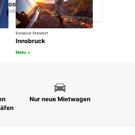
AUGSBURG FLUGHAFEN
AUGSBURG - GERMANY
Europcar Standort
Innsbruck
Mehr +
en
Nur neue Mietwagen
häfen