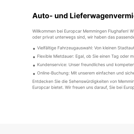
Auto- und Lieferwagenverm
Willkommen bei Europcar Memmingen Flughafen! Wir s
oder privat unterwegs sind, wir haben das passende
Vielfältige Fahrzeugauswahl: Von kleinen Stadtau
Flexible Mietdauer: Egal, ob Sie einen Tag oder
Kundenservice: Unser freundliches und kompetent
Online-Buchung: Mit unserem einfachen und sic
Entdecken Sie die Sehenswürdigkeiten von Memming
Europcar bietet. Wir freuen uns darauf, Sie bei E