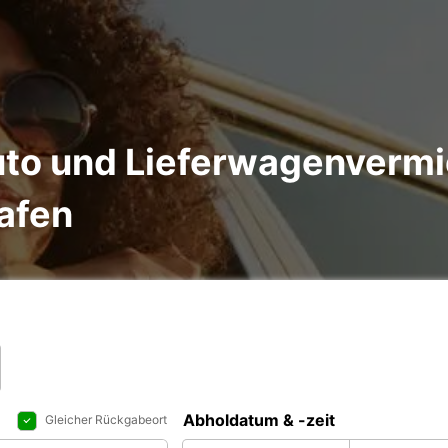
to und Lieferwagenvermi
afen
Abholdatum & -zeit
Gleicher Rückgabeort