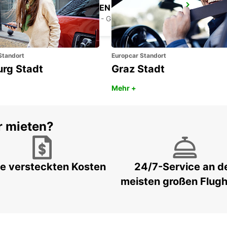
FRIEDRICHSHAFEN STADT
FRIEDRICHSHAFEN - GERMANY
Standort
Europcar Standort
urg Stadt
Graz Stadt
Mehr +
r mieten?
e versteckten Kosten
24/7-Service an d
meisten großen Flug