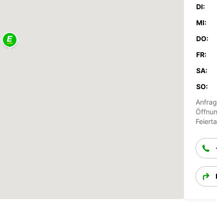
DI:
MI:
DO:
FR:
SA:
SO:
Anfrag
Öffnun
Feiert