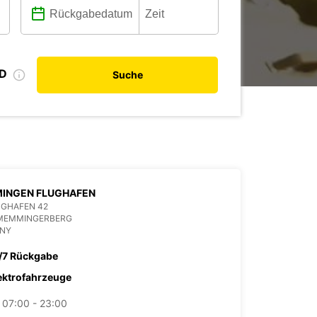
ID
Suche
INGEN FLUGHAFEN
UGHAFEN 42
 MEMMINGERBERG
NY
/7 Rückgabe
ektrofahrzeuge
07:00 - 23:00