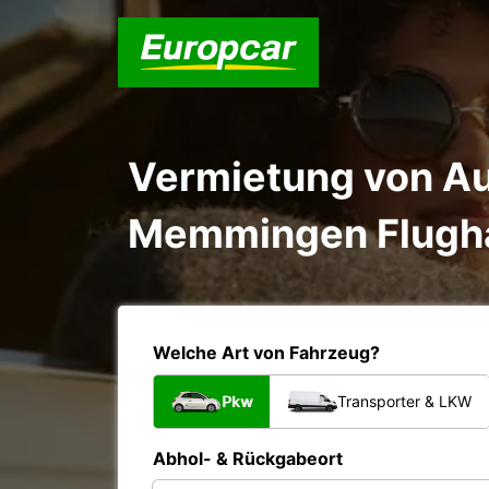
Vermietung von Au
Memmingen Flugh
Welche Art von Fahrzeug?
Pkw
Transporter & LKW
Abhol- & Rückgabeort