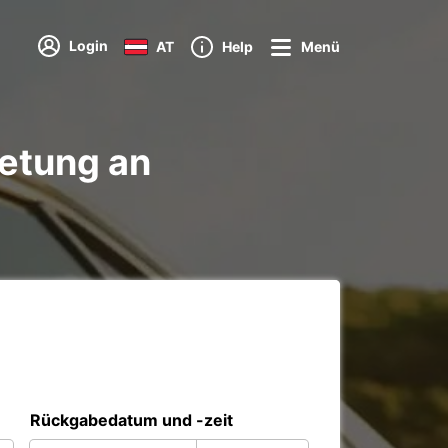
Login
AT
Help
Menü
etung an
Rückgabedatum und -zeit