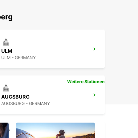
berg
ULM
ULM - GERMANY
Weitere Stationen
AUGSBURG
AUGSBURG - GERMANY