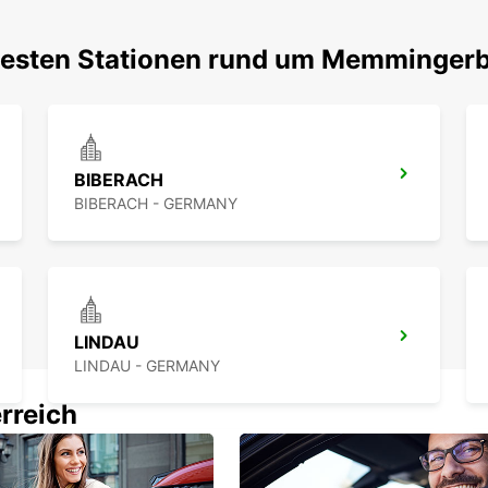
btesten Stationen rund um Memminger
BIBERACH
BIBERACH - GERMANY
LINDAU
LINDAU - GERMANY
rreich