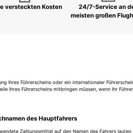
e versteckten Kosten
24/7-Service an d
meisten großen Flug
zung Ihres Führerscheins oder ein internationaler Führersche
Teile Ihres Führerscheins mitbringen müssen, wenn Ihr Führe
achnamen des Hauptfahrers
rwendete Zahlungsmittel auf den Namen des Fahrers lauten