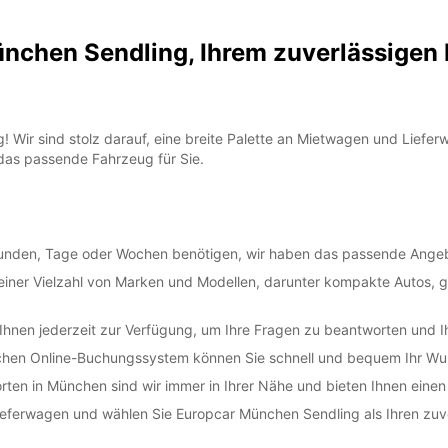
chen Sendling, Ihrem zuverlässigen 
 Wir sind stolz darauf, eine breite Palette an Mietwagen und Lieferw
 das passende Fahrzeug für Sie.
Stunden, Tage oder Wochen benötigen, wir haben das passende Angebo
iner Vielzahl von Marken und Modellen, darunter kompakte Autos, 
Ihnen jederzeit zur Verfügung, um Ihre Fragen zu beantworten und I
chen Online-Buchungssystem können Sie schnell und bequem Ihr Wu
ten in München sind wir immer in Ihrer Nähe und bieten Ihnen eine
ieferwagen und wählen Sie Europcar München Sendling als Ihren zuver