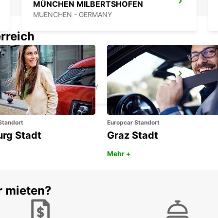
MÜNCHEN MILBERTSHOFEN
MUENCHEN - GERMANY
rreich
ERDING
ERDING - GERMANY
Standort
Europcar Standort
urg Stadt
Graz Stadt
Mehr +
r mieten?