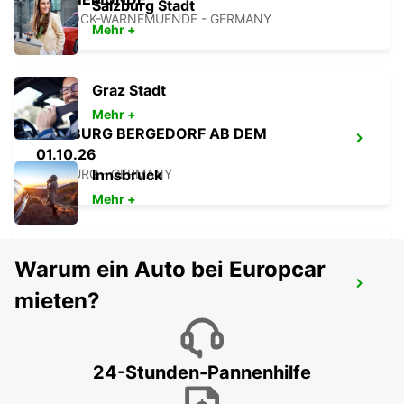
Salzburg Stadt
ROSTOCK-WARNEMUENDE - GERMANY
Mehr +
Graz Stadt
Mehr +
HAMBURG BERGEDORF AB DEM
01.10.26
HAMBURG - GERMANY
Innsbruck
Mehr +
Warum ein Auto bei Europcar
HAMBURG WANDSBEK
mieten?
HAMBURG - GERMANY
24-Stunden-Pannenhilfe