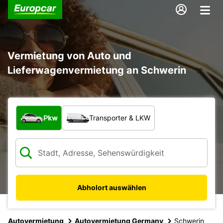
Vermietung von Auto und
Lieferwagenvermietung an Schwerin
Welche Art von Fahrzeug?
Pkw
Transporter & LKW
Abholort auswählen
Autovermietung
Autovermietung Germany
Schwerin