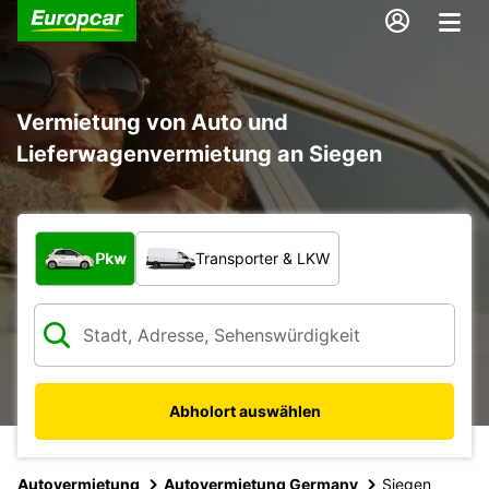
Vermietung von Auto und
Lieferwagenvermietung an Siegen
Welche Art von Fahrzeug?
Pkw
Transporter & LKW
Abholort auswählen
Autovermietung
Autovermietung Germany
Siegen