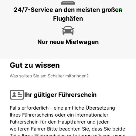
24/7-Service an den meisten großen
SANKT AUGUSTIN
Flughäfen
SANKT AUGUSTIN - GERMANY
Nur neue Mietwagen
Gut zu wissen
Was sollten Sie am Schalter mitbringen?
Ihr gültiger Führerschein
Falls erforderlich - eine amtliche Übersetzung
Ihres Führerscheins oder ein internationaler
Führerschein für den Hauptfahrer und jeden
weiteren Fahrer Bitte beachten Sie, dass Sie beide
Teile Ihres Führerscheins mitbringen müssen, wenn