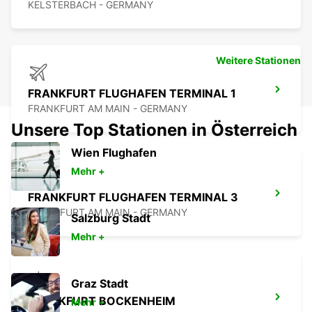
KELSTERBACH - GERMANY
Weitere Stationen
FRANKFURT FLUGHAFEN TERMINAL 1
FRANKFURT AM MAIN - GERMANY
Unsere Top Stationen in Österreich
Wien Flughafen
Mehr +
FRANKFURT FLUGHAFEN TERMINAL 3
FRANKFURT AM MAIN - GERMANY
Salzburg Stadt
Mehr +
Graz Stadt
FRANKFURT BOCKENHEIM
Mehr +