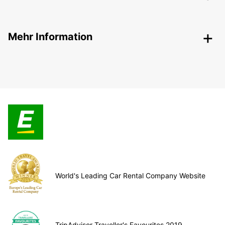
Mehr Information
World's Leading Car Rental Company Website
TripAdvisor Traveller's Favourites 2019