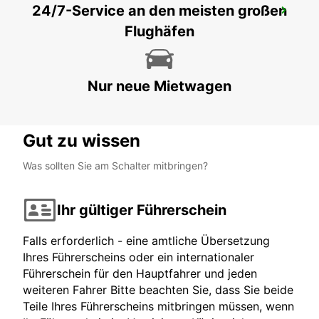
24/7-Service an den meisten großen
PAROS HAFEN
Flughäfen
PAROS - GREECE
Nur neue Mietwagen
Gut zu wissen
Was sollten Sie am Schalter mitbringen?
Ihr gültiger Führerschein
Falls erforderlich - eine amtliche Übersetzung
Ihres Führerscheins oder ein internationaler
Führerschein für den Hauptfahrer und jeden
weiteren Fahrer Bitte beachten Sie, dass Sie beide
Teile Ihres Führerscheins mitbringen müssen, wenn