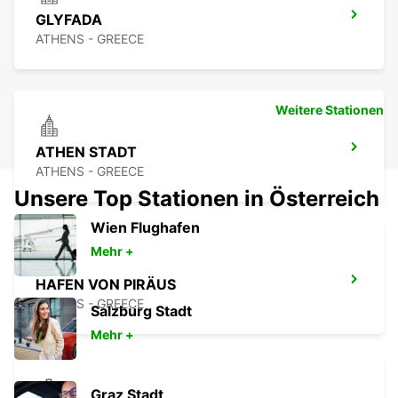
GLYFADA
ATHENS - GREECE
Weitere Stationen
ATHEN STADT
ATHENS - GREECE
Unsere Top Stationen in Österreich
Wien Flughafen
Mehr +
HAFEN VON PIRÄUS
ATHENS - GREECE
Salzburg Stadt
Mehr +
Graz Stadt