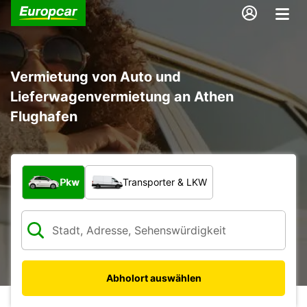
Vermietung von Auto und
Lieferwagenvermietung an Athen
Flughafen
Welche Art von Fahrzeug?
Pkw
Transporter & LKW
Abholort auswählen