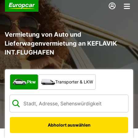
Vermietung von Auto und
Lieferwagenvermietung an KEFLAVIK
INT.FLUGHAFEN
Welche Art von Fahrzeug?
Pkw
Transporter & LKW
Abholort auswählen