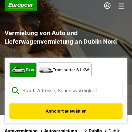
Vermietung von Auto und
Lieferwagenvermietung an Dublin Nord
Welche Art von Fahrzeug?
Pkw
Transporter & LKW
Abholort auswählen
Autovermietung
Autovermietung
Dublin
Dublin