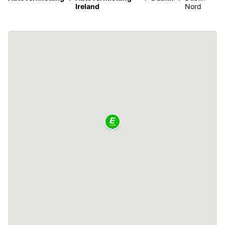
Ireland
Nord