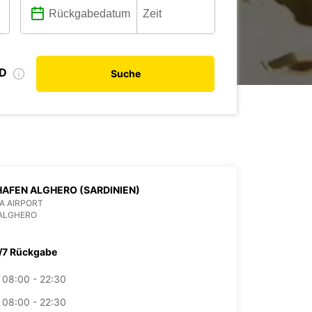
ID
Suche
AFEN ALGHERO (SARDINIEN)
IA AIRPORT
 ALGHERO
/7 Rückgabe
08:00 - 22:30
08:00 - 22:30