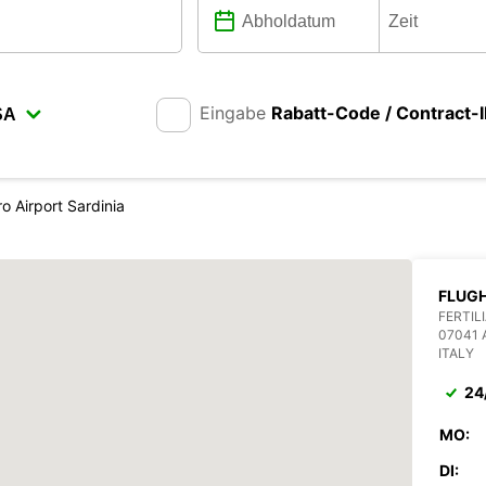
Eingabe
Rabatt-Code / Contract-
o Airport Sardinia
FLUGH
FERTIL
07041
ITALY
24
MO:
DI: