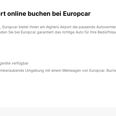
t online buchen bei Europcar
nd, Europcar bietet Ihnen am Alghero Airport die passende Autoverm
en Sie bei Europcar garantiert das richtige Auto für Ihre Bedürfniss
sgeräte verfügbar
temberaubende Umgebung mit einem Mietwagen von Europcar. Buchen 