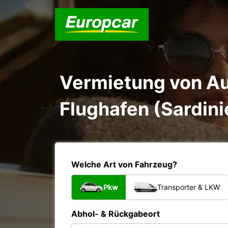
Vermietung von Au
Flughafen (Sardini
Welche Art von Fahrzeug?
Pkw
Transporter & LKW
Abhol- & Rückgabeort