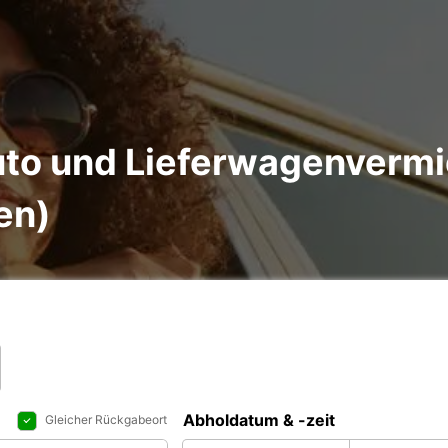
to und Lieferwagenvermi
en)
Abholdatum & -zeit
Gleicher Rückgabeort