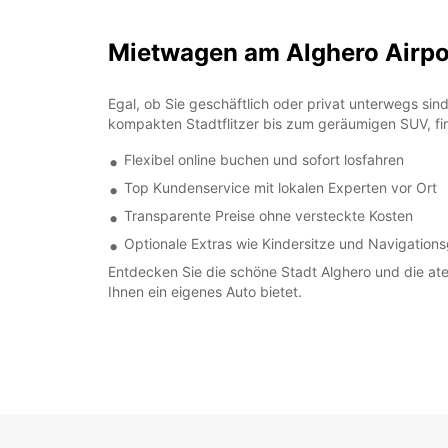
Mietwagen am Alghero Airpor
Egal, ob Sie geschäftlich oder privat unterwegs si
kompakten Stadtflitzer bis zum geräumigen SUV, find
Flexibel online buchen und sofort losfahren
Top Kundenservice mit lokalen Experten vor Ort
Transparente Preise ohne versteckte Kosten
Optionale Extras wie Kindersitze und Navigation
Entdecken Sie die schöne Stadt Alghero und die a
Ihnen ein eigenes Auto bietet.