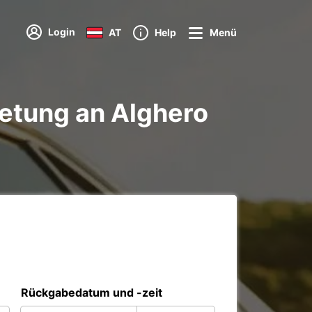
Login
AT
Help
Menü
etung an Alghero
Rückgabedatum und -zeit