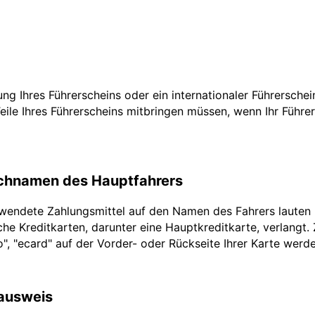
zung Ihres Führerscheins oder ein internationaler Führersche
Teile Ihres Führerscheins mitbringen müssen, wenn Ihr Führe
achnamen des Hauptfahrers
rwendete Zahlungsmittel auf den Namen des Fahrers lauten
he Kreditkarten, darunter eine Hauptkreditkarte, verlangt.
ro", "ecard" auf der Vorder- oder Rückseite Ihrer Karte werd
lausweis