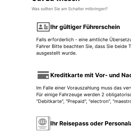
Was sollten Sie am Schalter mitbringen?
Ihr gültiger Führerschein
Falls erforderlich - eine amtliche Überset
Fahrer Bitte beachten Sie, dass Sie beide 
ausgestellt wurde.
Kreditkarte mit Vor- und N
Im Falle einer Vorauszahlung muss das ve
Für einige Fahrzeuge werden 2 obligatorisc
"Debitkarte", "Prepaid", "electron", "maest
Ihr Reisepass oder Persona