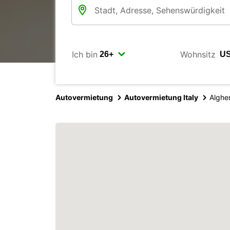
Ich bin
Wohnsitz
Autovermietung
Autovermietung Italy
Algher