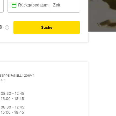
ID
Suche
USEPPE FANELLI, 206/41
BARI
08:30 - 12:45
15:00 - 18:45
08:30 - 12:45
15:00 - 18:45