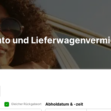
to und Lieferwagenvermi
Abholdatum & -zeit
Gleicher Rückgabeort