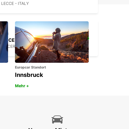
LECCE - ITALY
NOCERA INFERIORE
NOCERA INFERIORE - ITALY
Europcar Standort
Innsbruck
Mehr +