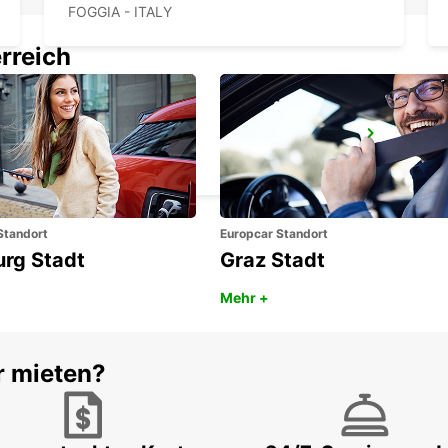
FOGGIA - ITALY
rreich
SALERNO
SALERNO - ITALY
Standort
Europcar Standort
urg Stadt
Graz Stadt
Mehr +
r mieten?