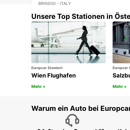
BRINDISI - ITALY
Unsere Top Stationen in Öste
AVELLINO
AVELLINO - ITALY
Europcar Standort
Europcar 
Wien Flughafen
Salzb
Mehr +
Mehr +
Warum ein Auto bei Europca