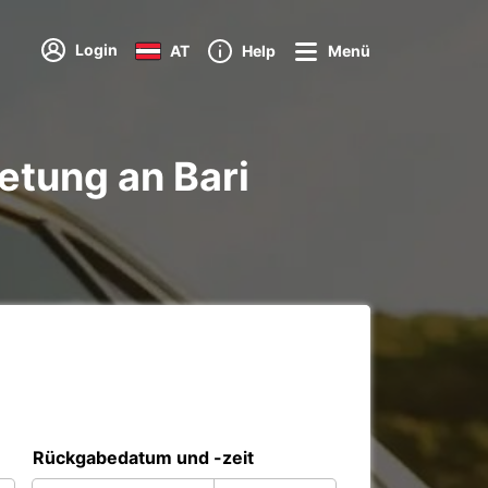
Login
AT
Help
Menü
etung an Bari
Rückgabedatum und -zeit