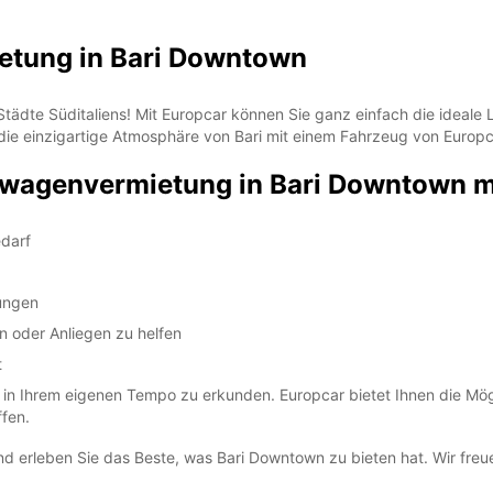
etung in Bari Downtown
tädte Süditaliens! Mit Europcar können Sie ganz einfach die ideale
die einzigartige Atmosphäre von Bari mit einem Fahrzeug von Europc
erwagenvermietung in Bari Downtown m
darf
ungen
n oder Anliegen zu helfen
t
 in Ihrem eigenen Tempo zu erkunden. Europcar bietet Ihnen die Mög
fen.
 erleben Sie das Beste, was Bari Downtown zu bieten hat. Wir freuen