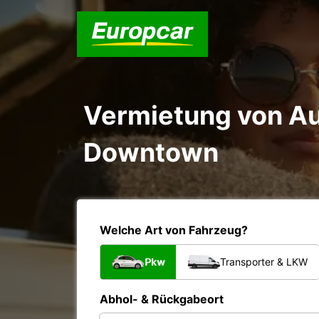
Vermietung von Au
Downtown
Welche Art von Fahrzeug?
Pkw
Transporter & LKW
Abhol- & Rückgabeort