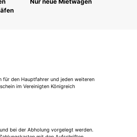
en
Nur neue Mietwagen
häfen
in für den Hauptfahrer und jeden weiteren
rschein im Vereinigten Königreich
 und bei der Abholung vorgelegt werden.
 Zahlungskarten mit den Aufschriften