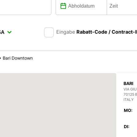
Eingabe
Rabatt-Code / Contract-
Bari Downtown
BARI
VIA GI
70125 
ITALY
MO:
DI: