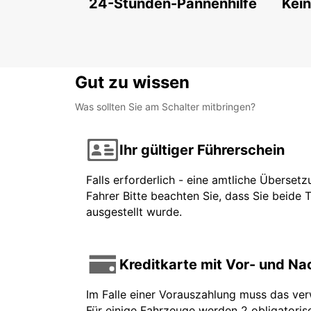
24-Stunden-Pannenhilfe
Kein
Gut zu wissen
Was sollten Sie am Schalter mitbringen?
Ihr gültiger Führerschein
Falls erforderlich - eine amtliche Überset
Fahrer Bitte beachten Sie, dass Sie beide 
ausgestellt wurde.
Kreditkarte mit Vor- und N
Im Falle einer Vorauszahlung muss das ve
Für einige Fahrzeuge werden 2 obligatorisc