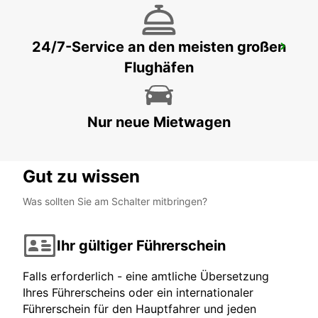
24/7-Service an den meisten großen
MALTA FLUGHAFEN
Flughäfen
GUDJA MALTA - MALTA
Nur neue Mietwagen
Gut zu wissen
Was sollten Sie am Schalter mitbringen?
Ihr gültiger Führerschein
Falls erforderlich - eine amtliche Übersetzung
Ihres Führerscheins oder ein internationaler
Führerschein für den Hauptfahrer und jeden