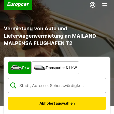
Vermietung von Auto und
Lieferwagenvermietung an MAILAND
MALPENSA FLUGHAFEN T2
Welche Art von Fahrzeug?
Pkw
Transporter & LKW
Abholort auswählen