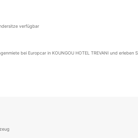
ndersitze verfügbar
wagenmiete bei Europcar in KOUNGOU HOTEL TREVANI und erleben Sie 
rzeug