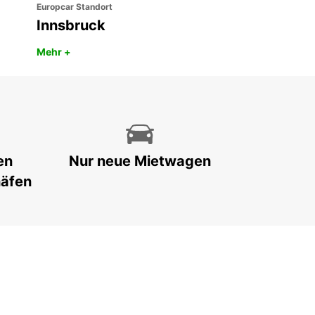
Europcar Standort
Innsbruck
Mehr +
en
Nur neue Mietwagen
häfen