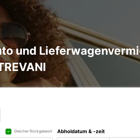
to und Lieferwagenvermi
TREVANI
Abholdatum & -zeit
Gleicher Rückgabeort