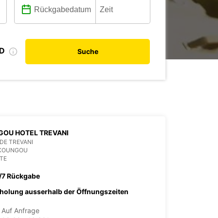
ID
Suche
GOU HOTEL TREVANI
DE TREVANI
 KOUNGOU
TE
/7 Rückgabe
holung ausserhalb der Öffnungszeiten
Auf Anfrage