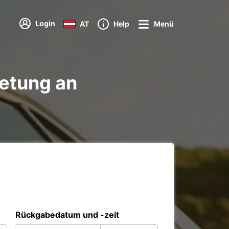
Login
AT
Help
Menü
etung an
Rückgabedatum und -zeit