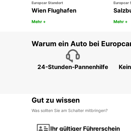
Europcar Standort
Europcar 
Wien Flughafen
Salzb
Mehr +
Mehr +
Warum ein Auto bei Europca
24-Stunden-Pannenhilfe
Kein
Gut zu wissen
Was sollten Sie am Schalter mitbringen?
Ihr gültiger Führerschein