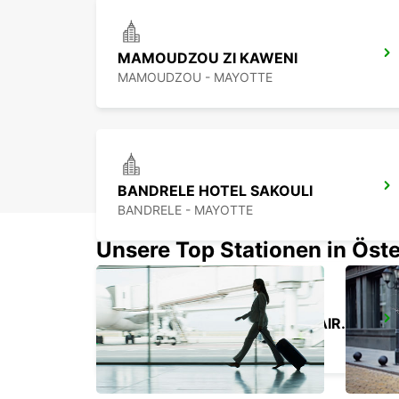
MAMOUDZOU ZI KAWENI
MAMOUDZOU - MAYOTTE
BANDRELE HOTEL SAKOULI
BANDRELE - MAYOTTE
Unsere Top Stationen in Öste
ZANZIBAR INTERNATIONAL AIRPORT
ZANZIBAR - TANZANIA