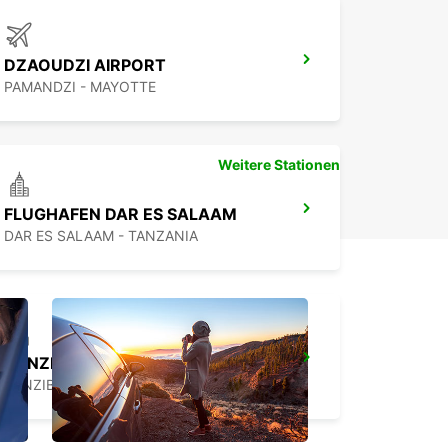
DZAOUDZI AIRPORT
PAMANDZI - MAYOTTE
Weitere Stationen
FLUGHAFEN DAR ES SALAAM
DAR ES SALAAM - TANZANIA
ZANZIBAR CITY CHAUFFEUR DRIVE
ZANZIBAR - TANZANIA