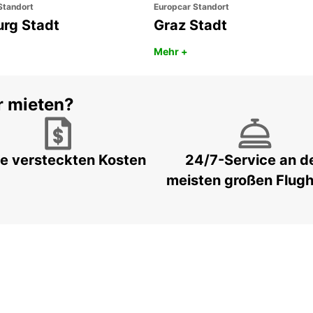
Standort
Europcar Standort
urg Stadt
Graz Stadt
Mehr +
r mieten?
e versteckten Kosten
24/7-Service an d
meisten großen Flug