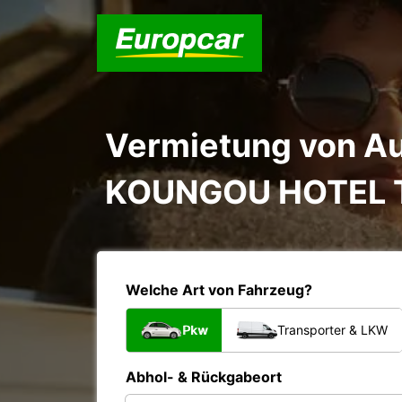
Vermietung von Au
KOUNGOU HOTEL 
Welche Art von Fahrzeug?
Pkw
Transporter & LKW
Abhol- & Rückgabeort