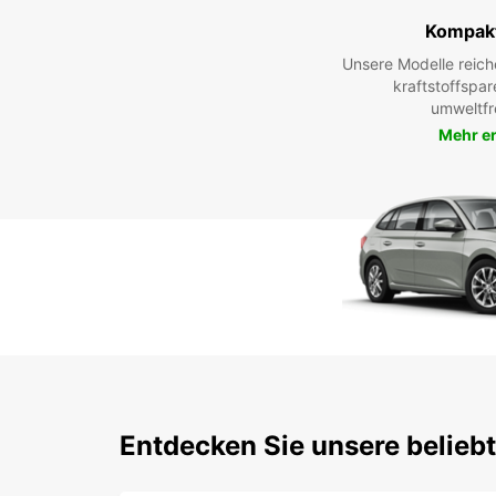
Kompak
Unsere Modelle reic
kraftstoffspar
umweltfr
Mehr e
Entdecken Sie unsere belieb