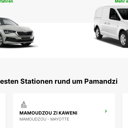
rfahren
Mehr e
testen Stationen rund um Pamandzi
MAMOUDZOU ZI KAWENI
MAMOUDZOU - MAYOTTE