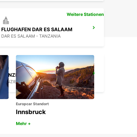
Weitere Stationen
FLUGHAFEN DAR ES SALAAM
DAR ES SALAAM - TANZANIA
ZANZIBAR CITY CHAUFFEUR DRIVE
ZANZIBAR - TANZANIA
Europcar Standort
Innsbruck
Mehr +