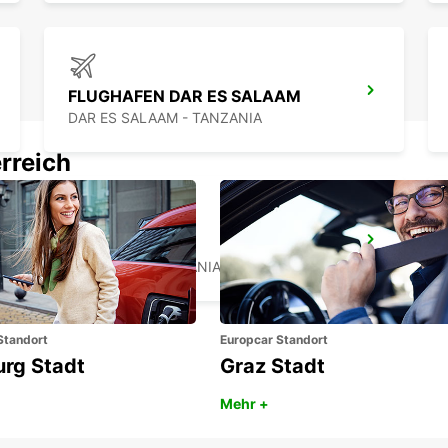
FLUGHAFEN DAR ES SALAAM
DAR ES SALAAM - TANZANIA
rreich
ZANZIBAR CITY
ZANZIBAR - TANZANIA
Standort
Europcar Standort
urg Stadt
Graz Stadt
Mehr +