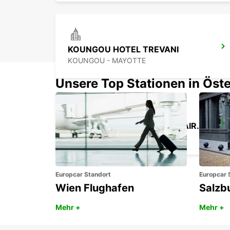
KOUNGOU HOTEL TREVANI
KOUNGOU - MAYOTTE
Unsere Top Stationen in Öste
ZANZIBAR INTERNATIONAL AIRPORT
ZANZIBAR - TANZANIA
Europcar Standort
Europcar 
Wien Flughafen
Salzb
Mehr +
Mehr +