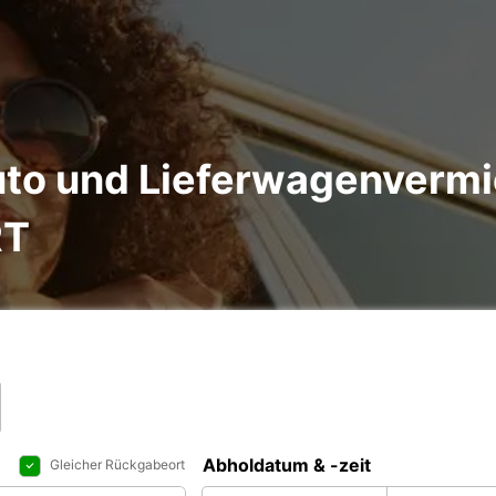
to und Lieferwagenvermi
RT
Abholdatum & -zeit
Gleicher Rückgabeort