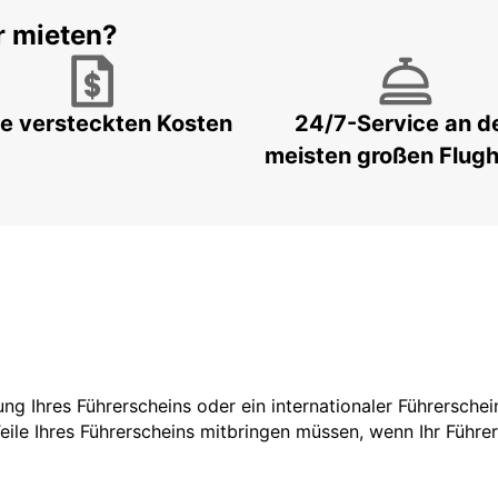
r mieten?
e versteckten Kosten
24/7-Service an d
meisten großen Flug
zung Ihres Führerscheins oder ein internationaler Führersche
Teile Ihres Führerscheins mitbringen müssen, wenn Ihr Führe