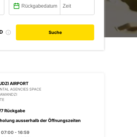
ID
Suche
DZI AIRPORT
NTAL AGENCIES SPACE
PAMANDZI
TE
/7 Rückgabe
holung ausserhalb der Öffnungszeiten
07:00 - 16:59