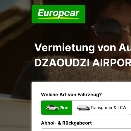
Vermietung von Au
DZAOUDZI AIRPO
Welche Art von Fahrzeug?
Pkw
Transporter & LKW
Abhol- & Rückgabeort