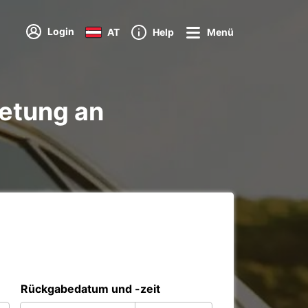
Login
AT
Help
Menü
etung an
Rückgabedatum und -zeit