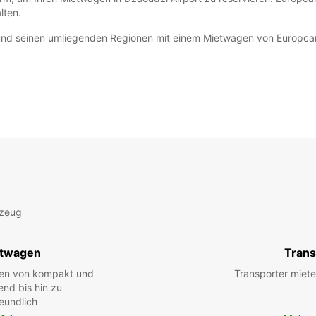
lten.
nd seinen umliegenden Regionen mit einem Mietwagen von Europcar. W
rzeug
twagen
Trans
hen von kompakt und
Transporter miete
end bis hin zu
eundlich