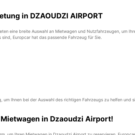
ietung in DZAOUDZI AIRPORT
*Abhol
Öffnun
Anfrag
eten eine breite Auswahl an Mietwagen und Nutzfahrzeugen, um Ihre R
Öffnun
s sind, Europcar hat das passende Fahrzeug für Sie.
Feiert
, um Ihnen bei der Auswahl des richtigen Fahrzeugs zu helfen und si
 Mietwagen in Dzaoudzi Airport!
, um Ihren Mietwagen in Dzaoudzi Airport zu reservieren. Europcar f