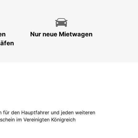
en
Nur neue Mietwagen
häfen
in für den Hauptfahrer und jeden weiteren
rschein im Vereinigten Königreich