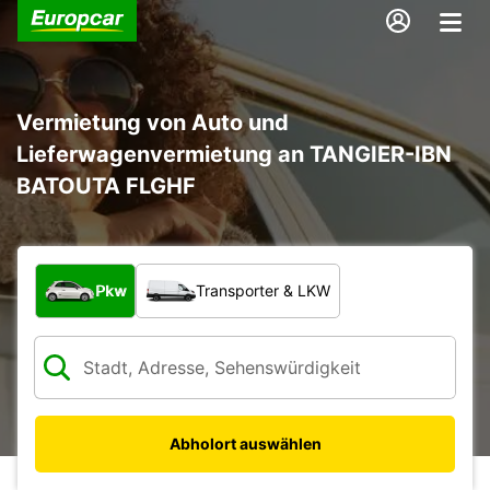
Vermietung von Auto und
Lieferwagenvermietung an TANGIER-IBN
BATOUTA FLGHF
Welche Art von Fahrzeug?
Pkw
Transporter & LKW
Abholort auswählen