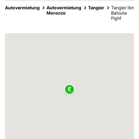
Autovermietung
Autovermietung
Tangier
Tangier Ibn
Morocco
Batouta
Flghf