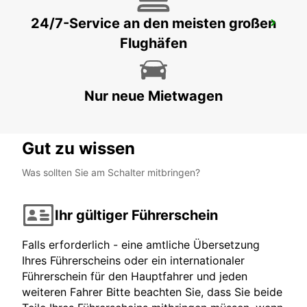
24/7-Service an den meisten großen
JEREZ DE LA FRONTERA FLUGHAFEN
Flughäfen
JEREZ DE LA FRONTERA - SPAIN
Nur neue Mietwagen
Gut zu wissen
Was sollten Sie am Schalter mitbringen?
Ihr gültiger Führerschein
Falls erforderlich - eine amtliche Übersetzung
Ihres Führerscheins oder ein internationaler
Führerschein für den Hauptfahrer und jeden
weiteren Fahrer Bitte beachten Sie, dass Sie beide