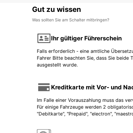
Gut zu wissen
Was sollten Sie am Schalter mitbringen?
Ihr gültiger Führerschein
Falls erforderlich - eine amtliche Überset
Fahrer Bitte beachten Sie, dass Sie beide 
ausgestellt wurde.
Kreditkarte mit Vor- und N
Im Falle einer Vorauszahlung muss das ve
Für einige Fahrzeuge werden 2 obligatorisc
"Debitkarte", "Prepaid", "electron", "maest