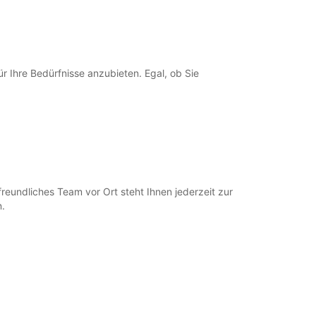
N
Route
 Ihre Bedürfnisse anzubieten. Egal, ob Sie
eundliches Team vor Ort steht Ihnen jederzeit zur
n.