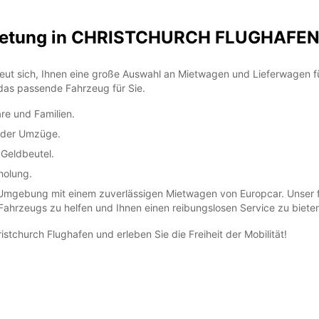
mietung in CHRISTCHURCH FLUGHAFE
ut sich, Ihnen eine große Auswahl an Mietwagen und Lieferwagen für
 das passende Fahrzeug für Sie.
are und Familien.
 oder Umzüge.
 Geldbeutel.
holung.
Umgebung mit einem zuverlässigen Mietwagen von Europcar. Unser fr
Fahrzeugs zu helfen und Ihnen einen reibungslosen Service zu biete
tchurch Flughafen und erleben Sie die Freiheit der Mobilität!