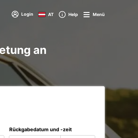
Login
AT
Help
Menü
etung an
Rückgabedatum und -zeit