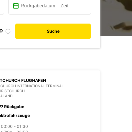
ID
Suche
STCHURCH FLUGHAFEN
TCHURCH INTERNATIONAL TERMINAL
CHRISTCHURCH
EALAND
/7 Rückgabe
ektrofahrzeuge
00:00 - 01:30