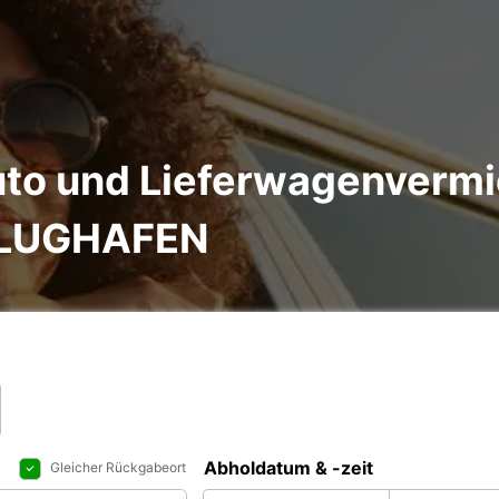
to und Lieferwagenvermi
LUGHAFEN
Abholdatum & -zeit
Gleicher Rückgabeort