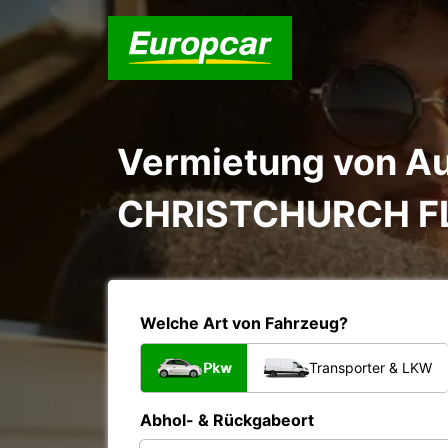
Vermietung von Au
CHRISTCHURCH F
Welche Art von Fahrzeug?
Pkw
Transporter & LKW
Abhol- & Rückgabeort