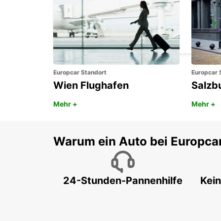
DUNEDIN FLUGHAFEN
DUNEDIN - NEW ZEALAND
Europcar Standort
Europcar 
Wien Flughafen
Salzb
Mehr +
Mehr +
Warum ein Auto bei Europca
24-Stunden-Pannenhilfe
Kein