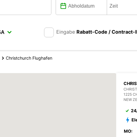
Eingabe
Rabatt-Code / Contract-
Christchurch Flughafen
CHRI
CHRIS
1225 
NEW Z
24
El
MO: