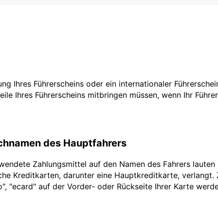
zung Ihres Führerscheins oder ein internationaler Führersche
Teile Ihres Führerscheins mitbringen müssen, wenn Ihr Führe
achnamen des Hauptfahrers
rwendete Zahlungsmittel auf den Namen des Fahrers lauten
he Kreditkarten, darunter eine Hauptkreditkarte, verlangt.
ro", "ecard" auf der Vorder- oder Rückseite Ihrer Karte werd