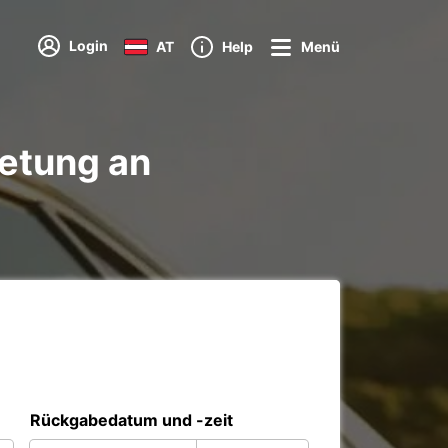
Login
AT
Help
Menü
etung an
Rückgabedatum und -zeit