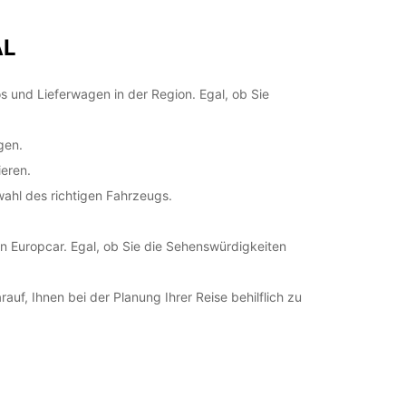
+64 (04) 4730480
AL
Route
und Lieferwagen in der Region. Egal, ob Sie
gen.
ieren.
wahl des richtigen Fahrzeugs.
Europcar. Egal, ob Sie die Sehenswürdigkeiten
auf, Ihnen bei der Planung Ihrer Reise behilflich zu