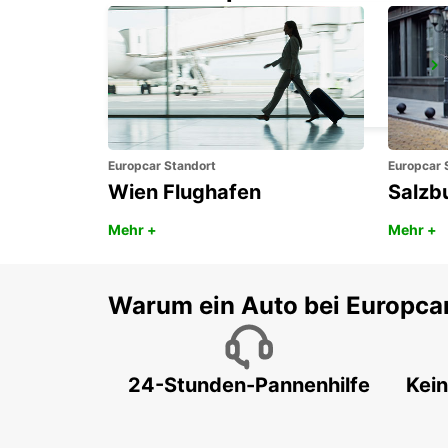
CHRISTCHURCH FLUGHAFEN
CHRISTCHURCH - NEW ZEALAND
Europcar Standort
Europcar 
Wien Flughafen
Salzb
Mehr +
Mehr +
Warum ein Auto bei Europca
24-Stunden-Pannenhilfe
Kein