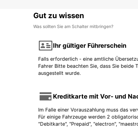
Gut zu wissen
Was sollten Sie am Schalter mitbringen?
Ihr gültiger Führerschein
Falls erforderlich - eine amtliche Überset
Fahrer Bitte beachten Sie, dass Sie beide 
ausgestellt wurde.
Kreditkarte mit Vor- und N
Im Falle einer Vorauszahlung muss das ve
Für einige Fahrzeuge werden 2 obligatorisc
"Debitkarte", "Prepaid", "electron", "maest