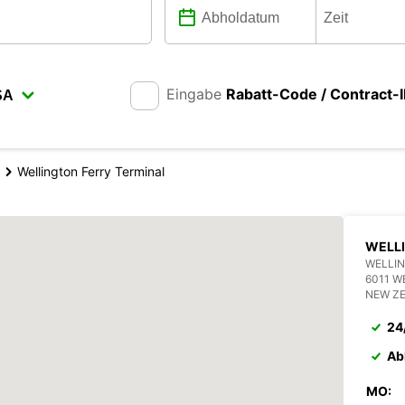
Eingabe
Rabatt-Code / Contract-
Wellington Ferry Terminal
WELL
WELLIN
6011 W
NEW Z
24
Ab
MO: