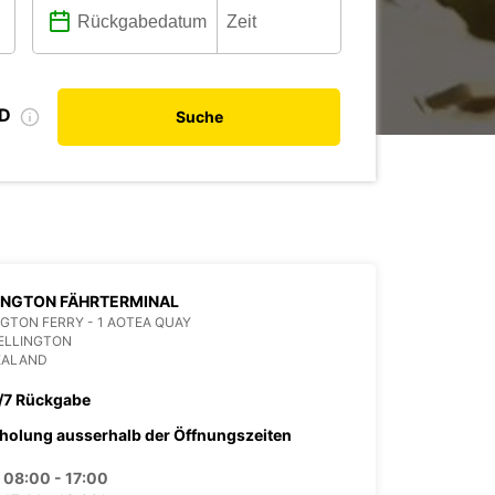
ID
Suche
INGTON FÄHRTERMINAL
GTON FERRY - 1 AOTEA QUAY
ELLINGTON
EALAND
/7 Rückgabe
holung ausserhalb der Öffnungszeiten
08:00 - 17:00