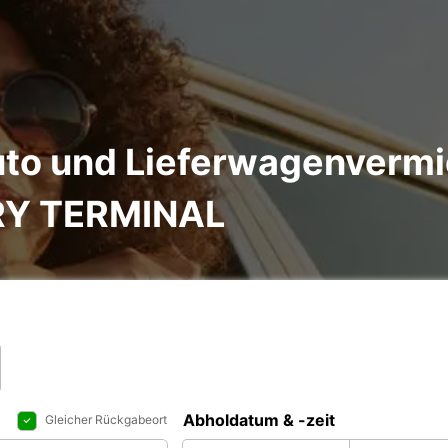
to und Lieferwagenvermi
RY TERMINAL
Abholdatum & -zeit
Gleicher Rückgabeort