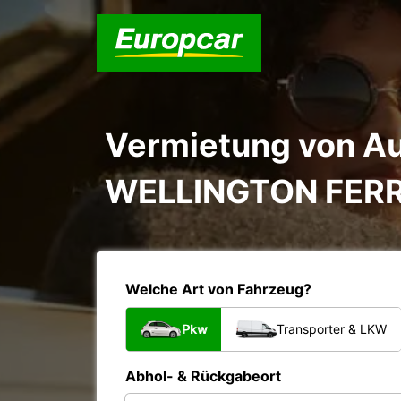
Vermietung von Au
WELLINGTON FER
Welche Art von Fahrzeug?
Pkw
Transporter & LKW
Abhol- & Rückgabeort