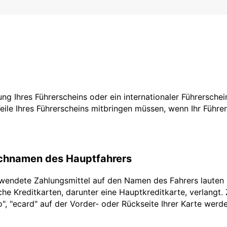
zung Ihres Führerscheins oder ein internationaler Führersche
Teile Ihres Führerscheins mitbringen müssen, wenn Ihr Führe
achnamen des Hauptfahrers
rwendete Zahlungsmittel auf den Namen des Fahrers lauten
he Kreditkarten, darunter eine Hauptkreditkarte, verlangt.
ro", "ecard" auf der Vorder- oder Rückseite Ihrer Karte werd