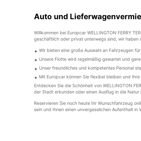
Auto und Lieferwagenverm
Willkommen bei Europcar WELLINGTON FERRY TERMINAL
geschäftlich oder privat unterwegs sind, wir haben
Wir bieten eine große Auswahl an Fahrzeugen für
Unsere Flotte wird regelmäßig gewartet und gerei
Unser freundliches und kompetentes Personal steh
Mit Europcar können Sie flexibel bleiben und Ihr
Entdecken Sie die Schönheit von WELLINGTON FERR
der Stadt erkunden oder einen Ausflug in die Natu
Reservieren Sie noch heute Ihr Wunschfahrzeug online
sein und Ihnen einen unvergesslichen Aufenthalt