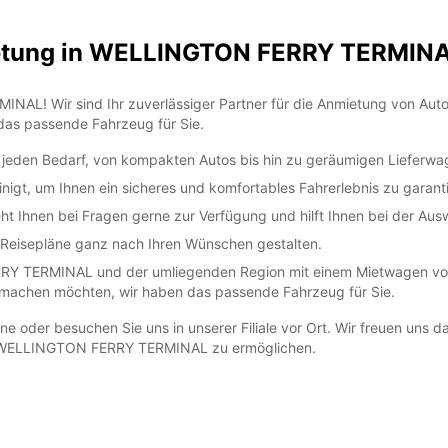
ietung in WELLINGTON FERRY TERMIN
! Wir sind Ihr zuverlässiger Partner für die Anmietung von Autos 
 das passende Fahrzeug für Sie.
 jeden Bedarf, von kompakten Autos bis hin zu geräumigen Lieferwa
nigt, um Ihnen ein sicheres und komfortables Fahrerlebnis zu garant
t Ihnen bei Fragen gerne zur Verfügung und hilft Ihnen bei der Aus
e Reisepläne ganz nach Ihren Wünschen gestalten.
Y TERMINAL und der umliegenden Region mit einem Mietwagen von 
r machen möchten, wir haben das passende Fahrzeug für Sie.
 oder besuchen Sie uns in unserer Filiale vor Ort. Wir freuen uns dar
 in WELLINGTON FERRY TERMINAL zu ermöglichen.