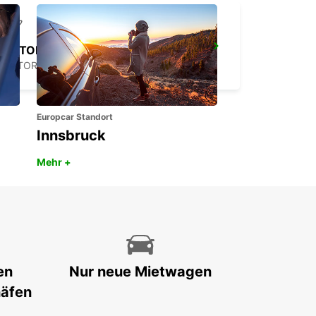
ROTORUA FLUGHAFEN
ROTORUA - NEW ZEALAND
Europcar Standort
Innsbruck
Mehr +
en
Nur neue Mietwagen
häfen