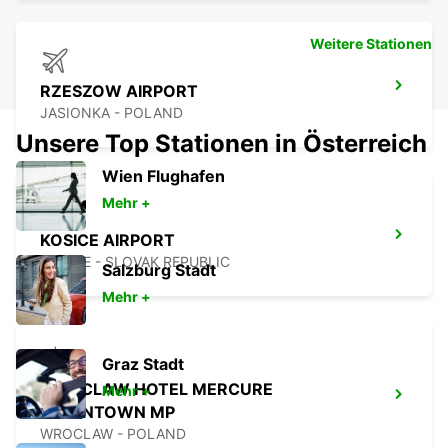
Weitere Stationen
RZESZOW AIRPORT
JASIONKA - POLAND
Unsere Top Stationen in Österreich
Wien Flughafen
Mehr +
KOSICE AIRPORT
KOSICE - SLOVAK REPUBLIC
Salzburg Stadt
Mehr +
Graz Stadt
WROCLAW HOTEL MERCURE
Mehr +
DOWNTOWN MP
WROCLAW - POLAND