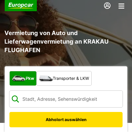
Vermietung von Auto und
Lieferwagenvermietung an KRAKAU
FLUGHAFEN
Welche Art von Fahrzeug?
Pkw
Transporter & LKW
Abholort auswählen