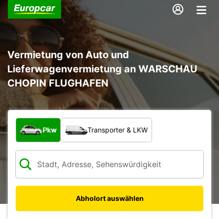
Vermietung von Auto und
Lieferwagenvermietung an WARSCHAU
CHOPIN FLUGHAFEN
Welche Art von Fahrzeug?
Pkw
Transporter & LKW
Abholort auswählen